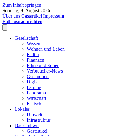
Zum Inhalt springen
Sonntag, 9. August 2026
Über uns
Gastartikel
Impressum
Rathaus
nachrichten
Gesellschaft
Wissen
Wohnen und Leben
Kultur
Finanzen
Filme und Serien
Verbraucher-News
Gesundheit
Digital
Familie
Panorama
Wirtschaft
Klatsch
Lokales
Umwelt
Infrastruktur
Das sind wir
Gastartikel