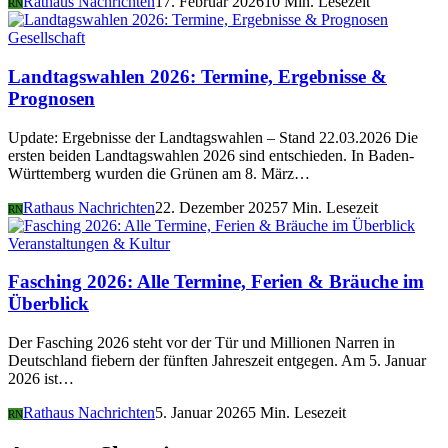
Rathaus Nachrichten
17. Februar 2026
10 Min. Lesezeit
RN
Gesellschaft
Landtagswahlen 2026: Termine, Ergebnisse &
Prognosen
Update: Ergebnisse der Landtagswahlen – Stand 22.03.2026 Die
ersten beiden Landtagswahlen 2026 sind entschieden. In Baden-
Württemberg wurden die Grünen am 8. März…
Rathaus Nachrichten
22. Dezember 2025
7 Min. Lesezeit
RN
Veranstaltungen & Kultur
Fasching 2026: Alle Termine, Ferien & Bräuche im
Überblick
Der Fasching 2026 steht vor der Tür und Millionen Narren in
Deutschland fiebern der fünften Jahreszeit entgegen. Am 5. Januar
2026 ist…
Rathaus Nachrichten
5. Januar 2026
5 Min. Lesezeit
RN