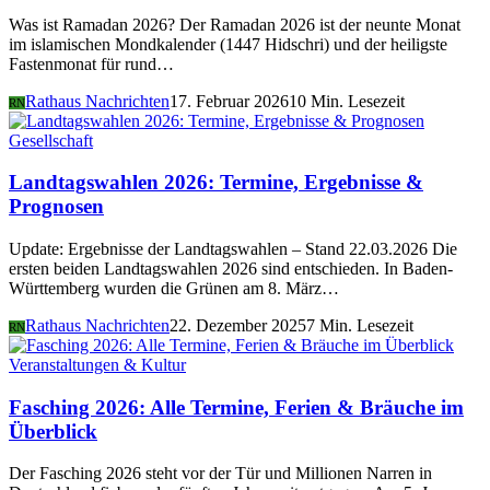
Was ist Ramadan 2026? Der Ramadan 2026 ist der neunte Monat
im islamischen Mondkalender (1447 Hidschri) und der heiligste
Fastenmonat für rund…
Rathaus Nachrichten
17. Februar 2026
10 Min. Lesezeit
RN
Gesellschaft
Landtagswahlen 2026: Termine, Ergebnisse &
Prognosen
Update: Ergebnisse der Landtagswahlen – Stand 22.03.2026 Die
ersten beiden Landtagswahlen 2026 sind entschieden. In Baden-
Württemberg wurden die Grünen am 8. März…
Rathaus Nachrichten
22. Dezember 2025
7 Min. Lesezeit
RN
Veranstaltungen & Kultur
Fasching 2026: Alle Termine, Ferien & Bräuche im
Überblick
Der Fasching 2026 steht vor der Tür und Millionen Narren in