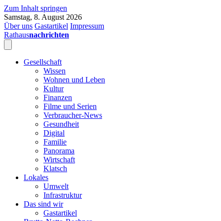
Zum Inhalt springen
Samstag, 8. August 2026
Über uns
Gastartikel
Impressum
Rathaus
nachrichten
Gesellschaft
Wissen
Wohnen und Leben
Kultur
Finanzen
Filme und Serien
Verbraucher-News
Gesundheit
Digital
Familie
Panorama
Wirtschaft
Klatsch
Lokales
Umwelt
Infrastruktur
Das sind wir
Gastartikel