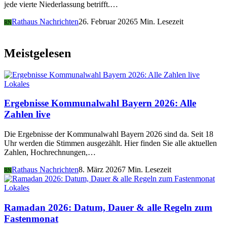
jede vierte Niederlassung betrifft.…
Rathaus Nachrichten
26. Februar 2026
5 Min. Lesezeit
RN
Meistgelesen
Lokales
Ergebnisse Kommunalwahl Bayern 2026: Alle
Zahlen live
Die Ergebnisse der Kommunalwahl Bayern 2026 sind da. Seit 18
Uhr werden die Stimmen ausgezählt. Hier finden Sie alle aktuellen
Zahlen, Hochrechnungen,…
Rathaus Nachrichten
8. März 2026
7 Min. Lesezeit
RN
Lokales
Ramadan 2026: Datum, Dauer & alle Regeln zum
Fastenmonat