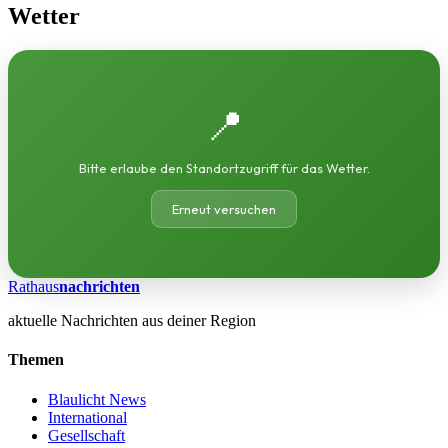
Wetter
📍
Bitte erlaube den Standortzugriff für das Wetter.
Erneut versuchen
Rathaus
nachrichten
aktuelle Nachrichten aus deiner Region
Themen
Blaulicht News
International
Gesellschaft