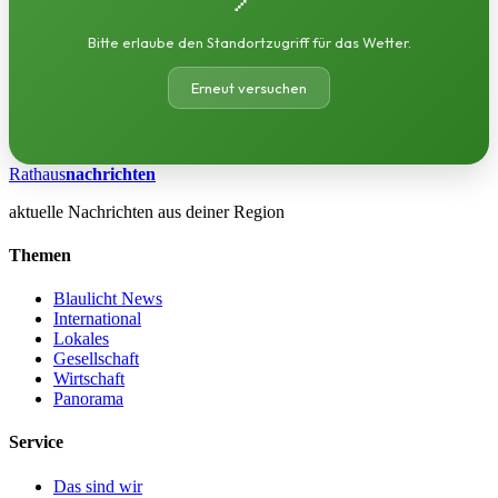
Bitte erlaube den Standortzugriff für das Wetter.
Erneut versuchen
Rathaus
nachrichten
aktuelle Nachrichten aus deiner Region
Themen
Blaulicht News
International
Lokales
Gesellschaft
Wirtschaft
Panorama
Service
Das sind wir