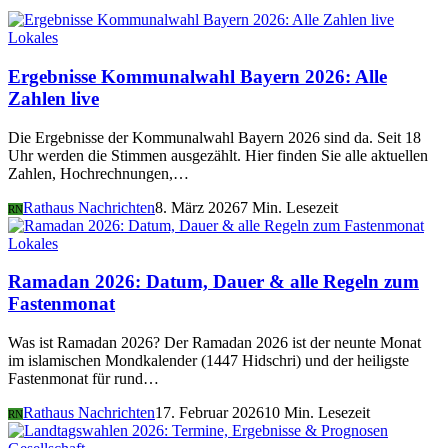
Lokales
Ergebnisse Kommunalwahl Bayern 2026: Alle
Zahlen live
Die Ergebnisse der Kommunalwahl Bayern 2026 sind da. Seit 18
Uhr werden die Stimmen ausgezählt. Hier finden Sie alle aktuellen
Zahlen, Hochrechnungen,…
Rathaus Nachrichten
8. März 2026
7 Min. Lesezeit
RN
Lokales
Ramadan 2026: Datum, Dauer & alle Regeln zum
Fastenmonat
Was ist Ramadan 2026? Der Ramadan 2026 ist der neunte Monat
im islamischen Mondkalender (1447 Hidschri) und der heiligste
Fastenmonat für rund…
Rathaus Nachrichten
17. Februar 2026
10 Min. Lesezeit
RN