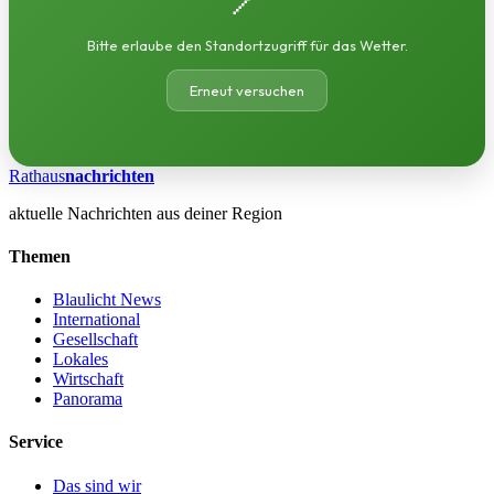
Bitte erlaube den Standortzugriff für das Wetter.
Erneut versuchen
Rathaus
nachrichten
aktuelle Nachrichten aus deiner Region
Themen
Blaulicht News
International
Gesellschaft
Lokales
Wirtschaft
Panorama
Service
Das sind wir