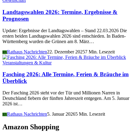
Gesellschaft
Landtagswahlen 2026: Termine, Ergebnisse &
Prognosen
Update: Ergebnisse der Landtagswahlen – Stand 22.03.2026 Die
ersten beiden Landtagswahlen 2026 sind entschieden. In Baden-
Württemberg wurden die Grünen am 8. März…
Rathaus Nachrichten
22. Dezember 2025
7 Min. Lesezeit
RN
Veranstaltungen & Kultur
Fasching 2026: Alle Termine, Ferien & Bräuche im
Überblick
Der Fasching 2026 steht vor der Tür und Millionen Narren in
Deutschland fiebern der fünften Jahreszeit entgegen. Am 5. Januar
2026 ist…
Rathaus Nachrichten
5. Januar 2026
5 Min. Lesezeit
RN
Amazon Shopping