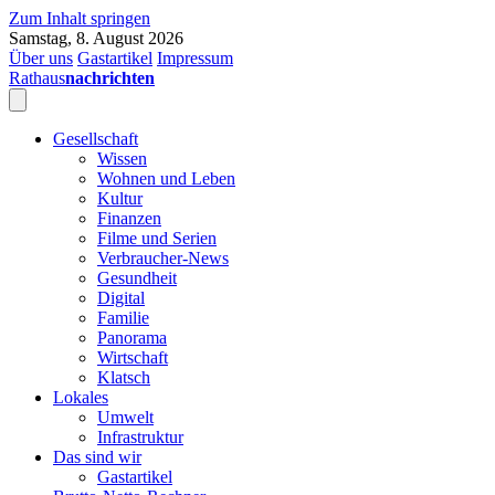
Zum Inhalt springen
Samstag, 8. August 2026
Über uns
Gastartikel
Impressum
Rathaus
nachrichten
Gesellschaft
Wissen
Wohnen und Leben
Kultur
Finanzen
Filme und Serien
Verbraucher-News
Gesundheit
Digital
Familie
Panorama
Wirtschaft
Klatsch
Lokales
Umwelt
Infrastruktur
Das sind wir
Gastartikel