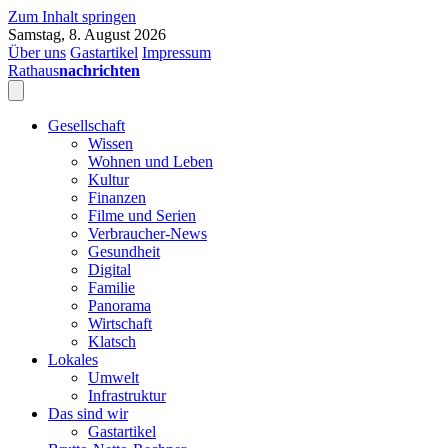
Zum Inhalt springen
Samstag, 8. August 2026
Über uns
Gastartikel
Impressum
Rathaus
nachrichten
Gesellschaft
Wissen
Wohnen und Leben
Kultur
Finanzen
Filme und Serien
Verbraucher-News
Gesundheit
Digital
Familie
Panorama
Wirtschaft
Klatsch
Lokales
Umwelt
Infrastruktur
Das sind wir
Gastartikel