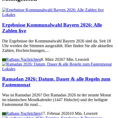
Lokales
Ergebnisse Kommunalwahl Bayern 2026: Alle
Zahlen live
Die Ergebnisse der Kommunalwahl Bayern 2026 sind da. Seit 18
Uhr werden die Stimmen ausgezählt. Hier finden Sie alle aktuellen
Zahlen, Hochrechnungen,…
Rathaus Nachrichten
8. März 2026
7 Min. Lesezeit
RN
Lokales
Ramadan 2026: Datum, Dauer & alle Regeln zum
Fastenmonat
Was ist Ramadan 2026? Der Ramadan 2026 ist der neunte Monat
im islamischen Mondkalender (1447 Hidschri) und der heiligste
Fastenmonat für rund…
Rathaus Nachrichten
17. Februar 2026
10 Min. Lesezeit
RN