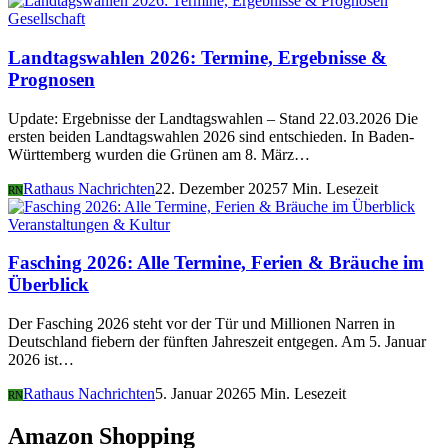
Gesellschaft
Landtagswahlen 2026: Termine, Ergebnisse &
Prognosen
Update: Ergebnisse der Landtagswahlen – Stand 22.03.2026 Die
ersten beiden Landtagswahlen 2026 sind entschieden. In Baden-
Württemberg wurden die Grünen am 8. März…
Rathaus Nachrichten
22. Dezember 2025
7 Min. Lesezeit
RN
Veranstaltungen & Kultur
Fasching 2026: Alle Termine, Ferien & Bräuche im
Überblick
Der Fasching 2026 steht vor der Tür und Millionen Narren in
Deutschland fiebern der fünften Jahreszeit entgegen. Am 5. Januar
2026 ist…
Rathaus Nachrichten
5. Januar 2026
5 Min. Lesezeit
RN
Amazon Shopping