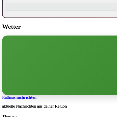
Wetter
Rathaus
nachrichten
aktuelle Nachrichten aus deiner Region
Themen