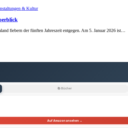
nstaltungen & Kultur
berblick
land fiebern der fünften Jahreszeit entgegen. Am 5. Januar 2026 ist…
📚 Bücher
Auf Amazon ansehen →