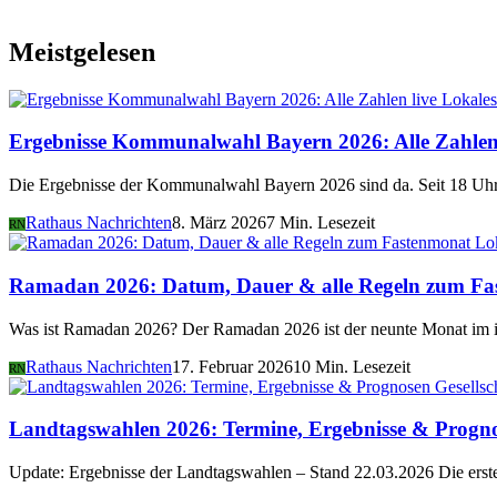
Meistgelesen
Lokales
Ergebnisse Kommunalwahl Bayern 2026: Alle Zahlen 
Die Ergebnisse der Kommunalwahl Bayern 2026 sind da. Seit 18 Uhr 
Rathaus Nachrichten
8. März 2026
7 Min. Lesezeit
RN
Lo
Ramadan 2026: Datum, Dauer & alle Regeln zum Fa
Was ist Ramadan 2026? Der Ramadan 2026 ist der neunte Monat im i
Rathaus Nachrichten
17. Februar 2026
10 Min. Lesezeit
RN
Gesellsc
Landtagswahlen 2026: Termine, Ergebnisse & Progn
Update: Ergebnisse der Landtagswahlen – Stand 22.03.2026 Die er