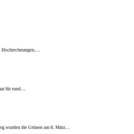
en, Hochrechnungen,…
nat für rund…
berg wurden die Grünen am 8. März…