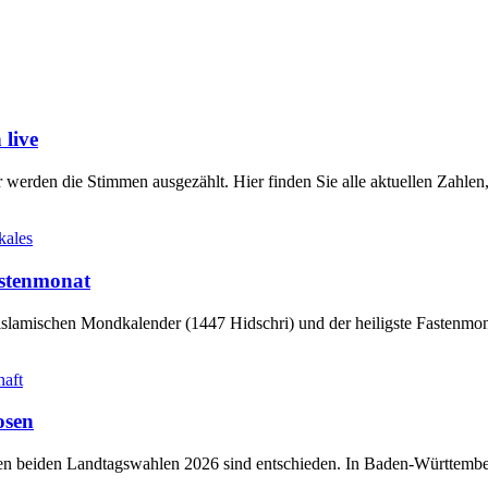
live
werden die Stimmen ausgezählt. Hier finden Sie alle aktuellen Zahl
kales
stenmonat
slamischen Mondkalender (1447 Hidschri) und der heiligste Fastenmo
haft
osen
sten beiden Landtagswahlen 2026 sind entschieden. In Baden-Württem