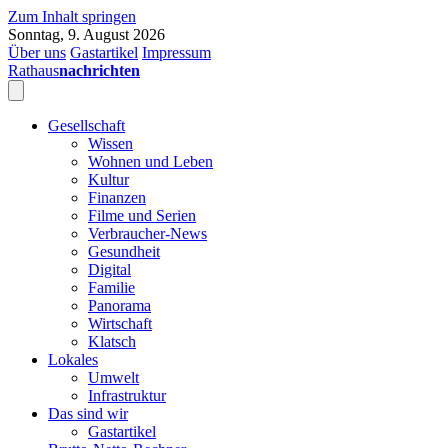
Zum Inhalt springen
Sonntag, 9. August 2026
Über uns
Gastartikel
Impressum
Rathaus
nachrichten
Gesellschaft
Wissen
Wohnen und Leben
Kultur
Finanzen
Filme und Serien
Verbraucher-News
Gesundheit
Digital
Familie
Panorama
Wirtschaft
Klatsch
Lokales
Umwelt
Infrastruktur
Das sind wir
Gastartikel