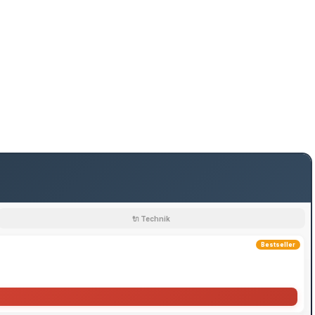
🔌 Technik
Bestseller