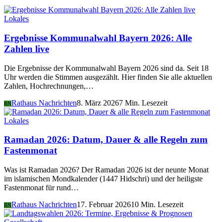
Lokales
Ergebnisse Kommunalwahl Bayern 2026: Alle
Zahlen live
Die Ergebnisse der Kommunalwahl Bayern 2026 sind da. Seit 18
Uhr werden die Stimmen ausgezählt. Hier finden Sie alle aktuellen
Zahlen, Hochrechnungen,…
Rathaus Nachrichten
8. März 2026
7 Min. Lesezeit
RN
Lokales
Ramadan 2026: Datum, Dauer & alle Regeln zum
Fastenmonat
Was ist Ramadan 2026? Der Ramadan 2026 ist der neunte Monat
im islamischen Mondkalender (1447 Hidschri) und der heiligste
Fastenmonat für rund…
Rathaus Nachrichten
17. Februar 2026
10 Min. Lesezeit
RN