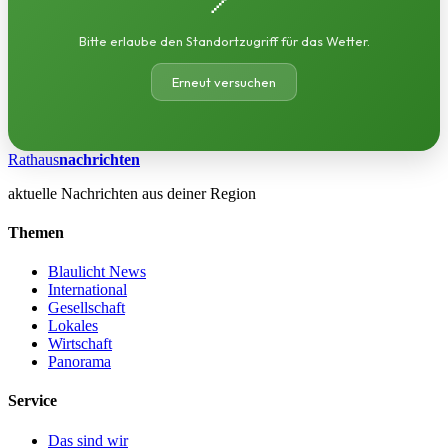
Bitte erlaube den Standortzugriff für das Wetter.
Erneut versuchen
Rathaus
nachrichten
aktuelle Nachrichten aus deiner Region
Themen
Blaulicht News
International
Gesellschaft
Lokales
Wirtschaft
Panorama
Service
Das sind wir