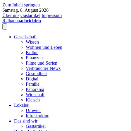
Zum Inhalt springen
Samstag, 8. August 2026
Über uns
Gastartikel
Impressum
Rathaus
nachrichten
Gesellschaft
Wissen
Wohnen und Leben
Kultur
Finanzen
Filme und Serien
Verbraucher-News
Gesundheit
Digital
Familie
Panorama
Wirtschaft
Klatsch
Lokales
Umwelt
Infrastruktur
Das sind wir
Gastartikel