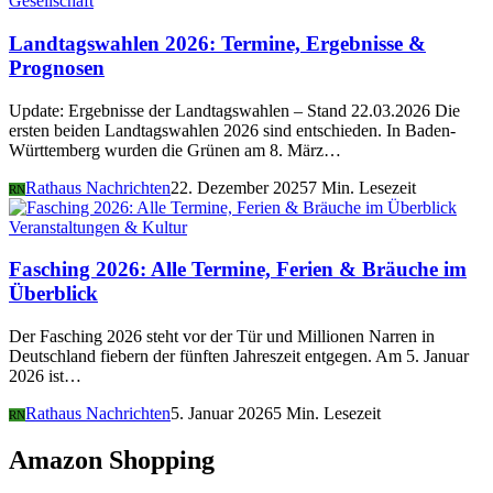
Gesellschaft
Landtagswahlen 2026: Termine, Ergebnisse &
Prognosen
Update: Ergebnisse der Landtagswahlen – Stand 22.03.2026 Die
ersten beiden Landtagswahlen 2026 sind entschieden. In Baden-
Württemberg wurden die Grünen am 8. März…
Rathaus Nachrichten
22. Dezember 2025
7 Min. Lesezeit
RN
Veranstaltungen & Kultur
Fasching 2026: Alle Termine, Ferien & Bräuche im
Überblick
Der Fasching 2026 steht vor der Tür und Millionen Narren in
Deutschland fiebern der fünften Jahreszeit entgegen. Am 5. Januar
2026 ist…
Rathaus Nachrichten
5. Januar 2026
5 Min. Lesezeit
RN
Amazon Shopping