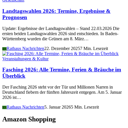
Landtagswahlen 2026: Termine, Ergebnisse &
Prognosen
Update: Ergebnisse der Landtagswahlen – Stand 22.03.2026 Die
ersten beiden Landtagswahlen 2026 sind entschieden. In Baden-
Württemberg wurden die Grünen am 8. März…
Rathaus Nachrichten
22. Dezember 2025
7 Min. Lesezeit
RN
Veranstaltungen & Kultur
Fasching 2026: Alle Termine, Ferien & Bräuche im
Überblick
Der Fasching 2026 steht vor der Tür und Millionen Narren in
Deutschland fiebern der fünften Jahreszeit entgegen. Am 5. Januar
2026 ist…
Rathaus Nachrichten
5. Januar 2026
5 Min. Lesezeit
RN
Amazon Shopping