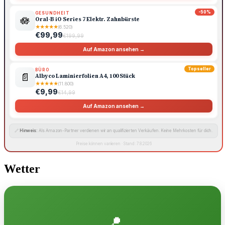
-50%
GESUNDHEIT
🪷
Oral-B iO Series 7 Elektr. Zahnbürste
★
★
★
★
★
(6.520)
€99,99
€199,99
Auf Amazon ansehen →
Topseller
BÜRO
📄
Albyco Laminierfolien A4, 100 Stück
★
★
★
★
★
(11.800)
€9,99
€14,99
Auf Amazon ansehen →
🔗
Hinweis:
Als Amazon-Partner verdienen wir an qualifizierten Verkäufen. Keine Mehrkosten für dich.
Preise können variieren · Stand: 7.8.2026
Wetter
📍