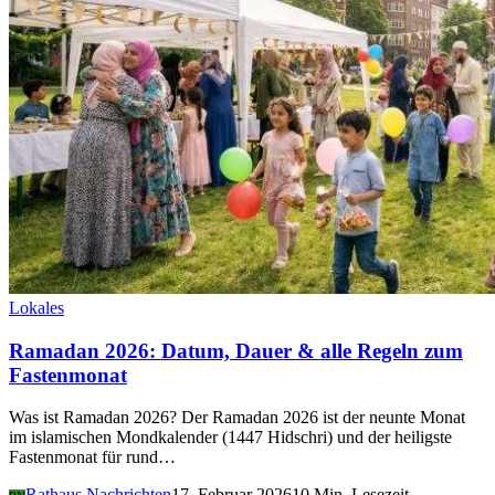
Lokales
Ramadan 2026: Datum, Dauer & alle Regeln zum
Fastenmonat
Was ist Ramadan 2026? Der Ramadan 2026 ist der neunte Monat
im islamischen Mondkalender (1447 Hidschri) und der heiligste
Fastenmonat für rund…
Rathaus Nachrichten
17. Februar 2026
10 Min. Lesezeit