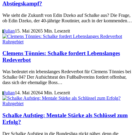
Abstiegskampf?
Wie sieht die Zukunft von Edin Dzeko auf Schalke aus? Die Frage,
ob Edin Dzeko, der 40-jährige Routinier, auch in der kommenden…
Julian
15. Mai 2026
5 Min. Lesezeit
J
Ruhrgebiet
Clemens Tönnies: Schalke fordert Lebenslanges
Redeverbot
Was bedeutet ein lebenslanges Redeverbot für Clemens Tönnies bei
Schalke 04? Der Aufsichtsrat des Fußballvereins fordert offenbar,
dass sich der ehemalige Boss…
Julian
14. Mai 2026
4 Min. Lesezeit
J
Ruhrgebiet
Schalke Aufstieg: Mentale Stärke als Schlüssel zum
Erfolg?
Der Schalke Aufstieg in die Bundesliga rückt näher, denn die