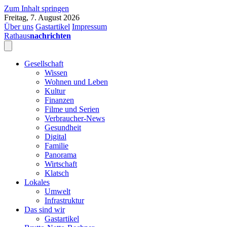
Zum Inhalt springen
Freitag, 7. August 2026
Über uns
Gastartikel
Impressum
Rathaus
nachrichten
Gesellschaft
Wissen
Wohnen und Leben
Kultur
Finanzen
Filme und Serien
Verbraucher-News
Gesundheit
Digital
Familie
Panorama
Wirtschaft
Klatsch
Lokales
Umwelt
Infrastruktur
Das sind wir
Gastartikel