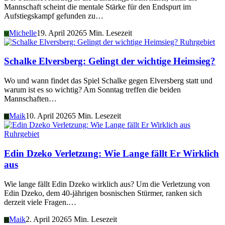
Mannschaft scheint die mentale Stärke für den Endspurt im
Aufstiegskampf gefunden zu…
Michelle
19. April 2026
5 Min. Lesezeit
M
Ruhrgebiet
Schalke Elversberg: Gelingt der wichtige Heimsieg?
Wo und wann findet das Spiel Schalke gegen Elversberg statt und
warum ist es so wichtig? Am Sonntag treffen die beiden
Mannschaften…
Maik
10. April 2026
5 Min. Lesezeit
M
Ruhrgebiet
Edin Dzeko Verletzung: Wie Lange fällt Er Wirklich
aus
Wie lange fällt Edin Dzeko wirklich aus? Um die Verletzung von
Edin Dzeko, dem 40-jährigen bosnischen Stürmer, ranken sich
derzeit viele Fragen.…
Maik
2. April 2026
5 Min. Lesezeit
M