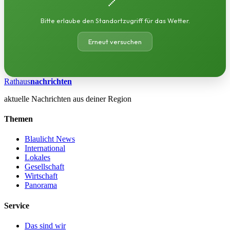
Bitte erlaube den Standortzugriff für das Wetter.
Erneut versuchen
Rathaus
nachrichten
aktuelle Nachrichten aus deiner Region
Themen
Blaulicht News
International
Lokales
Gesellschaft
Wirtschaft
Panorama
Service
Das sind wir