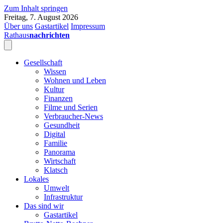
Zum Inhalt springen
Freitag, 7. August 2026
Über uns
Gastartikel
Impressum
Rathaus
nachrichten
Gesellschaft
Wissen
Wohnen und Leben
Kultur
Finanzen
Filme und Serien
Verbraucher-News
Gesundheit
Digital
Familie
Panorama
Wirtschaft
Klatsch
Lokales
Umwelt
Infrastruktur
Das sind wir
Gastartikel