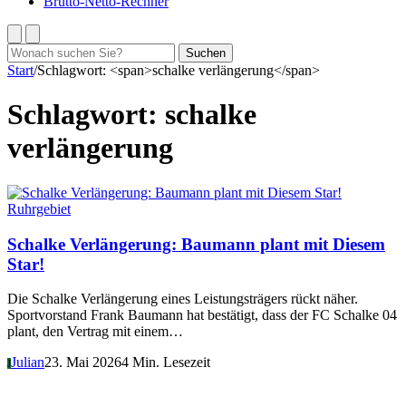
Brutto-Netto-Rechner
Suchen
Suchen
nach:
Start
/
Schlagwort: <span>schalke verlängerung</span>
Schlagwort:
schalke
verlängerung
Ruhrgebiet
Schalke Verlängerung: Baumann plant mit Diesem
Star!
Die Schalke Verlängerung eines Leistungsträgers rückt näher.
Sportvorstand Frank Baumann hat bestätigt, dass der FC Schalke 04
plant, den Vertrag mit einem…
Julian
23. Mai 2026
4 Min. Lesezeit
J