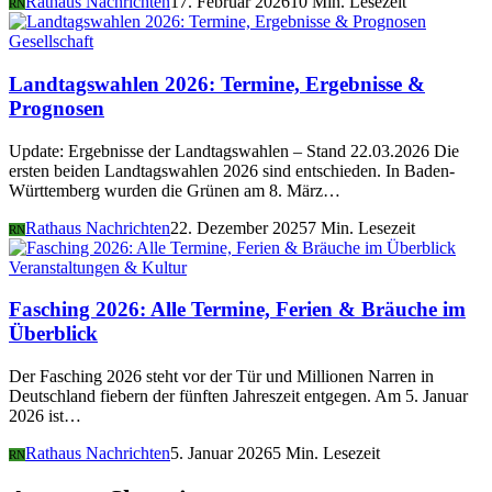
Rathaus Nachrichten
17. Februar 2026
10 Min. Lesezeit
RN
Gesellschaft
Landtagswahlen 2026: Termine, Ergebnisse &
Prognosen
Update: Ergebnisse der Landtagswahlen – Stand 22.03.2026 Die
ersten beiden Landtagswahlen 2026 sind entschieden. In Baden-
Württemberg wurden die Grünen am 8. März…
Rathaus Nachrichten
22. Dezember 2025
7 Min. Lesezeit
RN
Veranstaltungen & Kultur
Fasching 2026: Alle Termine, Ferien & Bräuche im
Überblick
Der Fasching 2026 steht vor der Tür und Millionen Narren in
Deutschland fiebern der fünften Jahreszeit entgegen. Am 5. Januar
2026 ist…
Rathaus Nachrichten
5. Januar 2026
5 Min. Lesezeit
RN