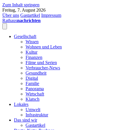
Zum Inhalt springen
Freitag, 7. August 2026
Über uns
Gastartikel
Impressum
Rathaus
nachrichten
Gesellschaft
Wissen
Wohnen und Leben
Kultur
Finanzen
Filme und Serien
Verbraucher-News
Gesundheit
Digital
Familie
Panorama
Wirtschaft
Klatsch
Lokales
Umwelt
Infrastruktur
Das sind wir
Gastartikel