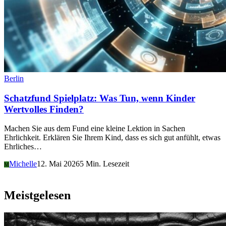
Berlin
Schatzfund Spielplatz: Was Tun, wenn Kinder
Wertvolles Finden?
Machen Sie aus dem Fund eine kleine Lektion in Sachen
Ehrlichkeit. Erklären Sie Ihrem Kind, dass es sich gut anfühlt, etwas
Ehrliches…
Michelle
12. Mai 2026
5 Min. Lesezeit
M
Meistgelesen