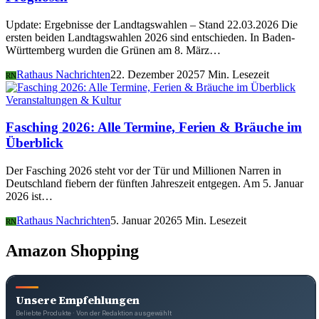
Update: Ergebnisse der Landtagswahlen – Stand 22.03.2026 Die
ersten beiden Landtagswahlen 2026 sind entschieden. In Baden-
Württemberg wurden die Grünen am 8. März…
Rathaus Nachrichten
22. Dezember 2025
7 Min. Lesezeit
RN
Veranstaltungen & Kultur
Fasching 2026: Alle Termine, Ferien & Bräuche im
Überblick
Der Fasching 2026 steht vor der Tür und Millionen Narren in
Deutschland fiebern der fünften Jahreszeit entgegen. Am 5. Januar
2026 ist…
Rathaus Nachrichten
5. Januar 2026
5 Min. Lesezeit
RN
Amazon Shopping
Unsere Empfehlungen
Beliebte Produkte · Von der Redaktion ausgewählt