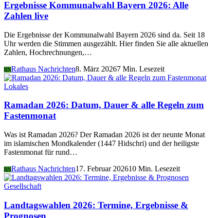
Ergebnisse Kommunalwahl Bayern 2026: Alle
Zahlen live
Die Ergebnisse der Kommunalwahl Bayern 2026 sind da. Seit 18
Uhr werden die Stimmen ausgezählt. Hier finden Sie alle aktuellen
Zahlen, Hochrechnungen,…
Rathaus Nachrichten
8. März 2026
7 Min. Lesezeit
RN
Lokales
Ramadan 2026: Datum, Dauer & alle Regeln zum
Fastenmonat
Was ist Ramadan 2026? Der Ramadan 2026 ist der neunte Monat
im islamischen Mondkalender (1447 Hidschri) und der heiligste
Fastenmonat für rund…
Rathaus Nachrichten
17. Februar 2026
10 Min. Lesezeit
RN
Gesellschaft
Landtagswahlen 2026: Termine, Ergebnisse &
Prognosen