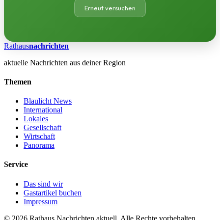
Erneut versuchen
Rathaus
nachrichten
aktuelle Nachrichten aus deiner Region
Themen
Blaulicht News
International
Lokales
Gesellschaft
Wirtschaft
Panorama
Service
Das sind wir
Gastartikel buchen
Impressum
© 2026 Rathaus Nachrichten aktuell. Alle Rechte vorbehalten.