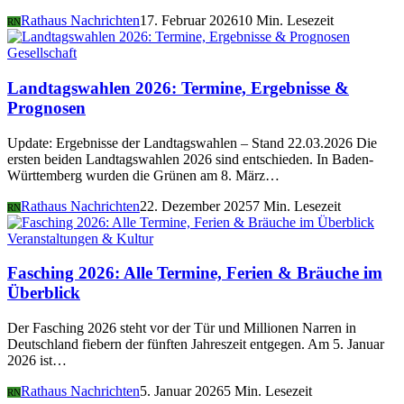
Rathaus Nachrichten
17. Februar 2026
10 Min. Lesezeit
RN
Gesellschaft
Landtagswahlen 2026: Termine, Ergebnisse &
Prognosen
Update: Ergebnisse der Landtagswahlen – Stand 22.03.2026 Die
ersten beiden Landtagswahlen 2026 sind entschieden. In Baden-
Württemberg wurden die Grünen am 8. März…
Rathaus Nachrichten
22. Dezember 2025
7 Min. Lesezeit
RN
Veranstaltungen & Kultur
Fasching 2026: Alle Termine, Ferien & Bräuche im
Überblick
Der Fasching 2026 steht vor der Tür und Millionen Narren in
Deutschland fiebern der fünften Jahreszeit entgegen. Am 5. Januar
2026 ist…
Rathaus Nachrichten
5. Januar 2026
5 Min. Lesezeit
RN