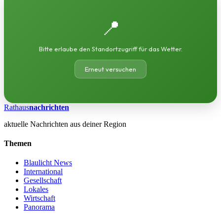
📍
Bitte erlaube den Standortzugriff für das Wetter.
Erneut versuchen
Rathaus
nachrichten
aktuelle Nachrichten aus deiner Region
Themen
Blaulicht News
International
Gesellschaft
Lokales
Wirtschaft
Panorama