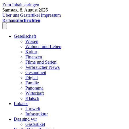
Zum Inhalt springen
Samstag, 8. August 2026
Über uns
Gastartikel
Impressum
Rathaus
nachrichten
Gesellschaft
Wissen
Wohnen und Leben
Kultur
Finanzen
Filme und Serien
Verbraucher-News
Gesundheit
Digital
Familie
Panorama
Wirtschaft
Klatsch
Lokales
Umwelt
Infrastruktur
Das sind wir
Gastartikel