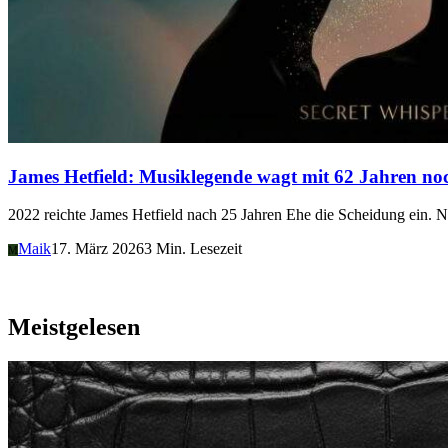
James Hetfield: Musiklegende wagt mit 62 Jahren noc
2022 reichte James Hetfield nach 25 Jahren Ehe die Scheidung ein. 
Maik
17. März 2026
3 Min. Lesezeit
M
Meistgelesen