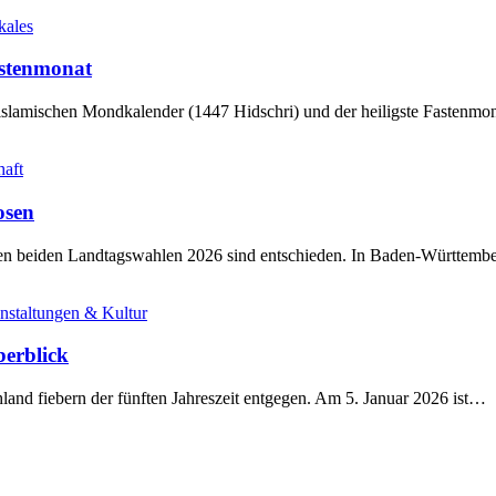
kales
stenmonat
slamischen Mondkalender (1447 Hidschri) und der heiligste Fastenmo
haft
osen
sten beiden Landtagswahlen 2026 sind entschieden. In Baden-Württem
nstaltungen & Kultur
berblick
land fiebern der fünften Jahreszeit entgegen. Am 5. Januar 2026 ist…