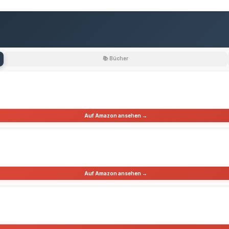
📚 Bücher
Auf Amazon ansehen →
Auf Amazon ansehen →