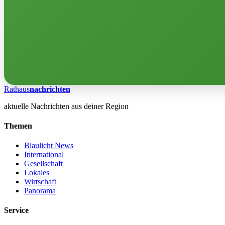
Rathaus
nachrichten
aktuelle Nachrichten aus deiner Region
Themen
Blaulicht News
International
Gesellschaft
Lokales
Wirtschaft
Panorama
Service