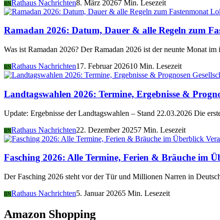
Rathaus Nachrichten
8. März 2026
7 Min. Lesezeit
RN
Lo
Ramadan 2026: Datum, Dauer & alle Regeln zum Fa
Was ist Ramadan 2026? Der Ramadan 2026 ist der neunte Monat im i
Rathaus Nachrichten
17. Februar 2026
10 Min. Lesezeit
RN
Gesellsc
Landtagswahlen 2026: Termine, Ergebnisse & Progn
Update: Ergebnisse der Landtagswahlen – Stand 22.03.2026 Die er
Rathaus Nachrichten
22. Dezember 2025
7 Min. Lesezeit
RN
Vera
Fasching 2026: Alle Termine, Ferien & Bräuche im Ü
Der Fasching 2026 steht vor der Tür und Millionen Narren in Deutsch
Rathaus Nachrichten
5. Januar 2026
5 Min. Lesezeit
RN
Amazon Shopping