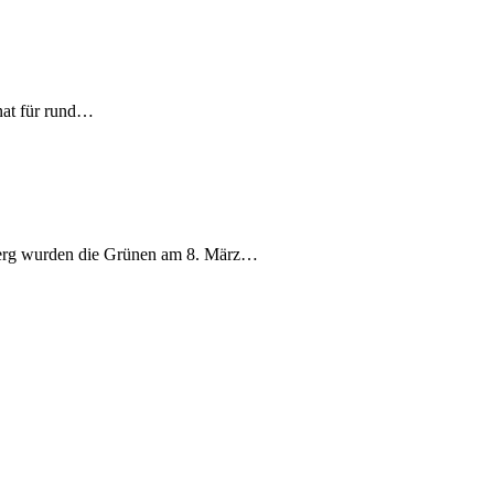
nat für rund…
berg wurden die Grünen am 8. März…