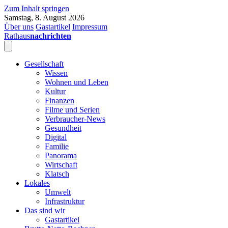
Zum Inhalt springen
Samstag, 8. August 2026
Über uns
Gastartikel
Impressum
Rathaus
nachrichten
Gesellschaft
Wissen
Wohnen und Leben
Kultur
Finanzen
Filme und Serien
Verbraucher-News
Gesundheit
Digital
Familie
Panorama
Wirtschaft
Klatsch
Lokales
Umwelt
Infrastruktur
Das sind wir
Gastartikel