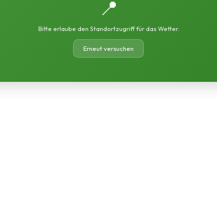
📍
Bitte erlaube den Standortzugriff für das Wetter.
Erneut versuchen