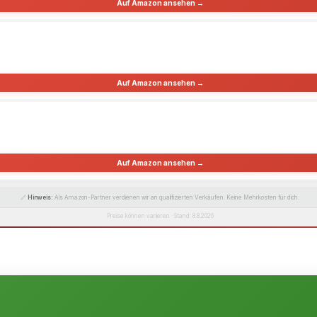
Auf Amazon ansehen →
Auf Amazon ansehen →
Auf Amazon ansehen →
🔗
Hinweis:
Als Amazon-Partner verdienen wir an qualifizierten Verkäufen. Keine Mehrkosten für dich.
Preise können variieren · Stand: 8.8.2026