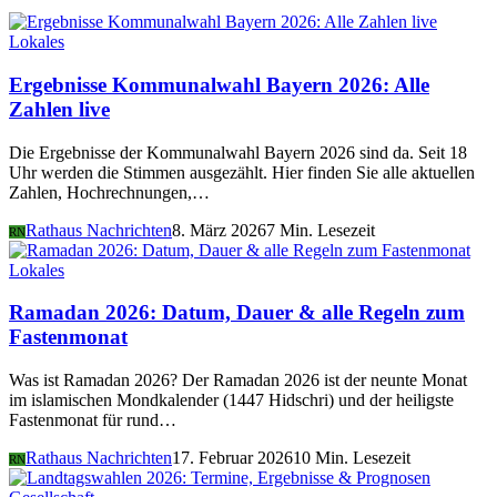
Lokales
Ergebnisse Kommunalwahl Bayern 2026: Alle
Zahlen live
Die Ergebnisse der Kommunalwahl Bayern 2026 sind da. Seit 18
Uhr werden die Stimmen ausgezählt. Hier finden Sie alle aktuellen
Zahlen, Hochrechnungen,…
Rathaus Nachrichten
8. März 2026
7 Min. Lesezeit
RN
Lokales
Ramadan 2026: Datum, Dauer & alle Regeln zum
Fastenmonat
Was ist Ramadan 2026? Der Ramadan 2026 ist der neunte Monat
im islamischen Mondkalender (1447 Hidschri) und der heiligste
Fastenmonat für rund…
Rathaus Nachrichten
17. Februar 2026
10 Min. Lesezeit
RN