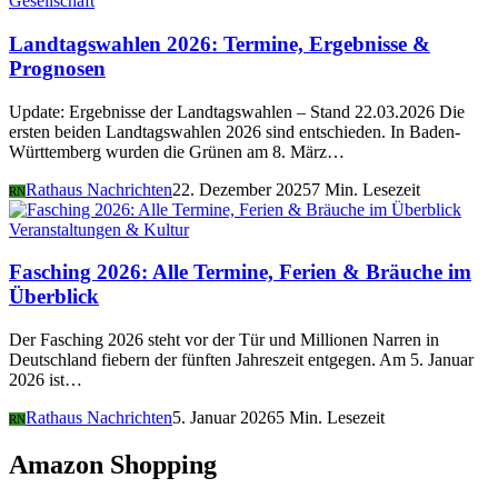
Gesellschaft
Landtagswahlen 2026: Termine, Ergebnisse &
Prognosen
Update: Ergebnisse der Landtagswahlen – Stand 22.03.2026 Die
ersten beiden Landtagswahlen 2026 sind entschieden. In Baden-
Württemberg wurden die Grünen am 8. März…
Rathaus Nachrichten
22. Dezember 2025
7 Min. Lesezeit
RN
Veranstaltungen & Kultur
Fasching 2026: Alle Termine, Ferien & Bräuche im
Überblick
Der Fasching 2026 steht vor der Tür und Millionen Narren in
Deutschland fiebern der fünften Jahreszeit entgegen. Am 5. Januar
2026 ist…
Rathaus Nachrichten
5. Januar 2026
5 Min. Lesezeit
RN
Amazon Shopping