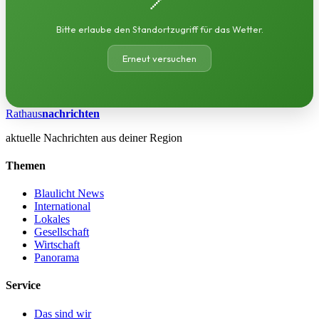
Bitte erlaube den Standortzugriff für das Wetter.
Erneut versuchen
Rathaus
nachrichten
aktuelle Nachrichten aus deiner Region
Themen
Blaulicht News
International
Lokales
Gesellschaft
Wirtschaft
Panorama
Service
Das sind wir