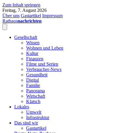
Zum Inhalt springen
Freitag, 7. August 2026
Über uns
Gastartikel
Impressum
Rathaus
nachrichten
Gesellschaft
Wissen
Wohnen und Leben
Kultur
Finanzen
Filme und Serien
Verbraucher-News
Gesundheit
Digital
Familie
Panorama
Wirtschaft
Klatsch
Lokales
Umwelt
Infrastruktur
Das sind wir
Gastartikel