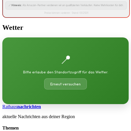
🔗
Hinweis:
Als Amazon-Partner verdienen wir an qualifizierten Verkäufen. Keine Mehrkosten für dich.
Preise können variieren · Stand: 6.8.2026
Wetter
📍
Bitte erlaube den Standortzugriff für das Wetter.
Erneut versuchen
Rathaus
nachrichten
aktuelle Nachrichten aus deiner Region
Themen