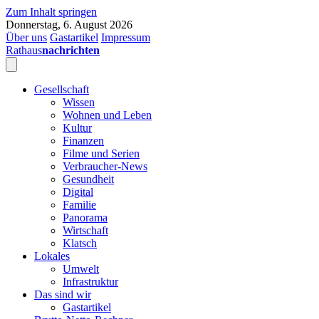
Zum Inhalt springen
Donnerstag, 6. August 2026
Über uns
Gastartikel
Impressum
Rathaus
nachrichten
Gesellschaft
Wissen
Wohnen und Leben
Kultur
Finanzen
Filme und Serien
Verbraucher-News
Gesundheit
Digital
Familie
Panorama
Wirtschaft
Klatsch
Lokales
Umwelt
Infrastruktur
Das sind wir
Gastartikel