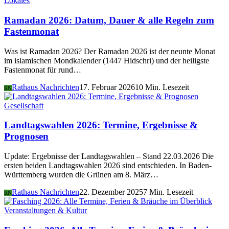
Lokales
Ramadan 2026: Datum, Dauer & alle Regeln zum
Fastenmonat
Was ist Ramadan 2026? Der Ramadan 2026 ist der neunte Monat
im islamischen Mondkalender (1447 Hidschri) und der heiligste
Fastenmonat für rund…
Rathaus Nachrichten
17. Februar 2026
10 Min. Lesezeit
RN
Gesellschaft
Landtagswahlen 2026: Termine, Ergebnisse &
Prognosen
Update: Ergebnisse der Landtagswahlen – Stand 22.03.2026 Die
ersten beiden Landtagswahlen 2026 sind entschieden. In Baden-
Württemberg wurden die Grünen am 8. März…
Rathaus Nachrichten
22. Dezember 2025
7 Min. Lesezeit
RN
Veranstaltungen & Kultur