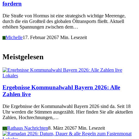
fordern
Die Straße von Hormus ist eine strategisch wichtige Meerenge,
durch die ein Großteil des globalen Öltransports fließt. Aktuell
erhöhen Spannungen zwischen dem…
Michelle
17. Februar 2026
7 Min. Lesezeit
M
Meistgelesen
Lokales
Ergebnisse Kommunalwahl Bayern 2026: Alle
Zahlen live
Die Ergebnisse der Kommunalwahl Bayern 2026 sind da. Seit 18
Uhr werden die Stimmen ausgezählt. Hier finden Sie alle aktuellen
Zahlen, Hochrechnungen,…
Rathaus Nachrichten
8. März 2026
7 Min. Lesezeit
RN