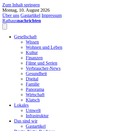
Zum Inhalt springen
Montag, 10. August 2026
Über uns
Gastartikel
Impressum
Rathaus
nachrichten
Gesellschaft
Wissen
Wohnen und Leben
Kultur
Finanzen
Filme und Serien
Verbraucher-News
Gesundheit
Digital
Familie
Panorama
Wirtschaft
Klatsch
Lokales
Umwelt
Infrastruktur
Das sind wir
Gastartikel