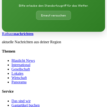
Bitte erlaube den Standortzugriff für das Wetter.
Erneut versuchen
Rathaus
nachrichten
aktuelle Nachrichten aus deiner Region
Themen
Blaulicht News
International
Gesellschaft
Lokales
Wirtschaft
Panorama
Service
Das sind wir
Gastartikel buchen