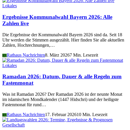
Lokales
Ergebnisse Kommunalwahl Bayern 2026: Alle
Zahlen live
Die Ergebnisse der Kommunalwahl Bayern 2026 sind da. Seit 18
Uhr werden die Stimmen ausgezählt. Hier finden Sie alle aktuellen
Zahlen, Hochrechnungen,…
Rathaus Nachrichten
8. März 2026
7 Min. Lesezeit
RN
Lokales
Ramadan 2026: Datum, Dauer & alle Regeln zum
Fastenmonat
Was ist Ramadan 2026? Der Ramadan 2026 ist der neunte Monat
im islamischen Mondkalender (1447 Hidschri) und der heiligste
Fastenmonat für rund…
Rathaus Nachrichten
17. Februar 2026
10 Min. Lesezeit
RN
Gesellschaft