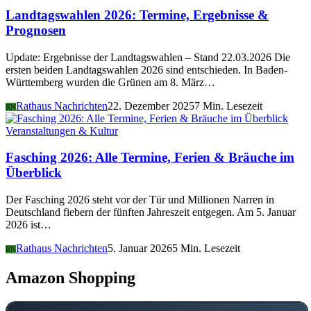
Landtagswahlen 2026: Termine, Ergebnisse &
Prognosen
Update: Ergebnisse der Landtagswahlen – Stand 22.03.2026 Die
ersten beiden Landtagswahlen 2026 sind entschieden. In Baden-
Württemberg wurden die Grünen am 8. März…
Rathaus Nachrichten
22. Dezember 2025
7 Min. Lesezeit
RN
Veranstaltungen & Kultur
Fasching 2026: Alle Termine, Ferien & Bräuche im
Überblick
Der Fasching 2026 steht vor der Tür und Millionen Narren in
Deutschland fiebern der fünften Jahreszeit entgegen. Am 5. Januar
2026 ist…
Rathaus Nachrichten
5. Januar 2026
5 Min. Lesezeit
RN
Amazon Shopping