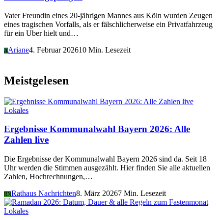
Vater Freundin eines 20-jährigen Mannes aus Köln wurden Zeugen
eines tragischen Vorfalls, als er fälschlicherweise ein Privatfahrzeug
für ein Uber hielt und…
Ariane
4. Februar 2026
10 Min. Lesezeit
A
Meistgelesen
Lokales
Ergebnisse Kommunalwahl Bayern 2026: Alle
Zahlen live
Die Ergebnisse der Kommunalwahl Bayern 2026 sind da. Seit 18
Uhr werden die Stimmen ausgezählt. Hier finden Sie alle aktuellen
Zahlen, Hochrechnungen,…
Rathaus Nachrichten
8. März 2026
7 Min. Lesezeit
RN
Lokales