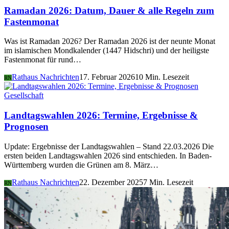
Ramadan 2026: Datum, Dauer & alle Regeln zum
Fastenmonat
Was ist Ramadan 2026? Der Ramadan 2026 ist der neunte Monat
im islamischen Mondkalender (1447 Hidschri) und der heiligste
Fastenmonat für rund…
Rathaus Nachrichten
17. Februar 2026
10 Min. Lesezeit
RN
Gesellschaft
Landtagswahlen 2026: Termine, Ergebnisse &
Prognosen
Update: Ergebnisse der Landtagswahlen – Stand 22.03.2026 Die
ersten beiden Landtagswahlen 2026 sind entschieden. In Baden-
Württemberg wurden die Grünen am 8. März…
Rathaus Nachrichten
22. Dezember 2025
7 Min. Lesezeit
RN