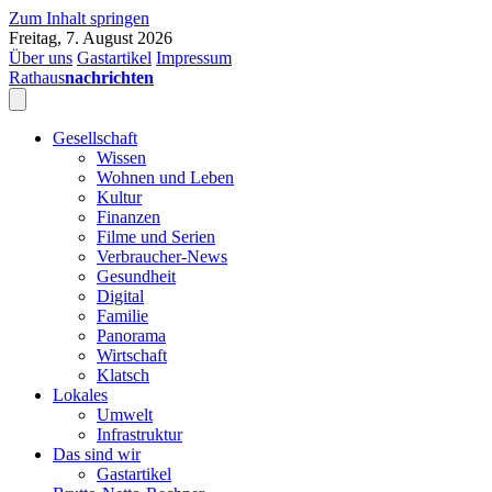
Zum Inhalt springen
Freitag, 7. August 2026
Über uns
Gastartikel
Impressum
Rathaus
nachrichten
Gesellschaft
Wissen
Wohnen und Leben
Kultur
Finanzen
Filme und Serien
Verbraucher-News
Gesundheit
Digital
Familie
Panorama
Wirtschaft
Klatsch
Lokales
Umwelt
Infrastruktur
Das sind wir
Gastartikel