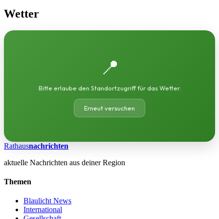
Wetter
📍
Bitte erlaube den Standortzugriff für das Wetter.
Erneut versuchen
Rathaus
nachrichten
aktuelle Nachrichten aus deiner Region
Themen
Blaulicht News
International
Gesellschaft