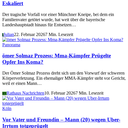
Eskaliert
Der tragische Vorfall vor einer Münchner Kneipe, bei dem ein
Familienvater getötet wurde, hat weit über die bayerische
Landeshauptstadt hinaus für Entsetzen…
Julian
22. Februar 2026
7 Min. Lesezeit
J
Panorama
ömer Solmaz Prozess: Mma-Kämpfer Prügelte
Opfer Ins Koma?
Der Ömer Solmaz Prozess dreht sich um den Vorwurf der schweren
Körperverletzung. Ein ehemaliger MMA-Kämpfer steht vor Gericht,
weil er einen Mann…
Rathaus Nachrichten
10. Februar 2026
7 Min. Lesezeit
RN
Köln
Vor Vater und Freundin – Mann (20) wegen Uber-
Irrtum totgeprügelt