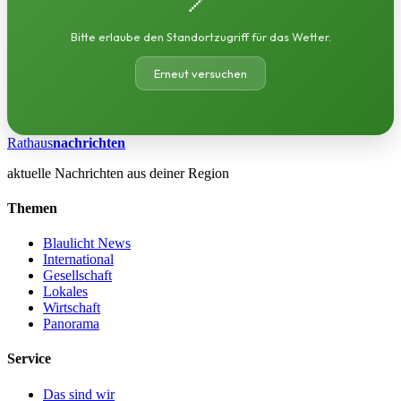
Bitte erlaube den Standortzugriff für das Wetter.
Erneut versuchen
Rathaus
nachrichten
aktuelle Nachrichten aus deiner Region
Themen
Blaulicht News
International
Gesellschaft
Lokales
Wirtschaft
Panorama
Service
Das sind wir