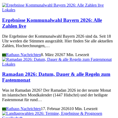
Lokales
Ergebnisse Kommunalwahl Bayern 2026: Alle
Zahlen live
Die Ergebnisse der Kommunalwahl Bayern 2026 sind da. Seit 18
Uhr werden die Stimmen ausgezählt. Hier finden Sie alle aktuellen
Zahlen, Hochrechnungen,…
Rathaus Nachrichten
8. März 2026
7 Min. Lesezeit
RN
Lokales
Ramadan 2026: Datum, Dauer & alle Regeln zum
Fastenmonat
Was ist Ramadan 2026? Der Ramadan 2026 ist der neunte Monat
im islamischen Mondkalender (1447 Hidschri) und der heiligste
Fastenmonat für rund…
Rathaus Nachrichten
17. Februar 2026
10 Min. Lesezeit
RN