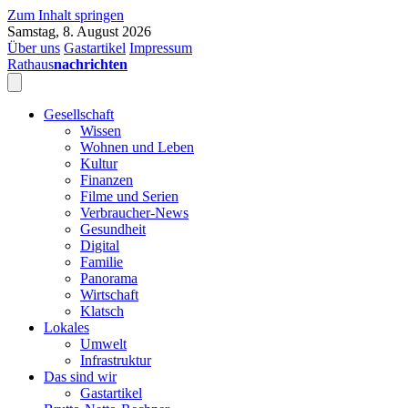
Zum Inhalt springen
Samstag, 8. August 2026
Über uns
Gastartikel
Impressum
Rathaus
nachrichten
Gesellschaft
Wissen
Wohnen und Leben
Kultur
Finanzen
Filme und Serien
Verbraucher-News
Gesundheit
Digital
Familie
Panorama
Wirtschaft
Klatsch
Lokales
Umwelt
Infrastruktur
Das sind wir
Gastartikel