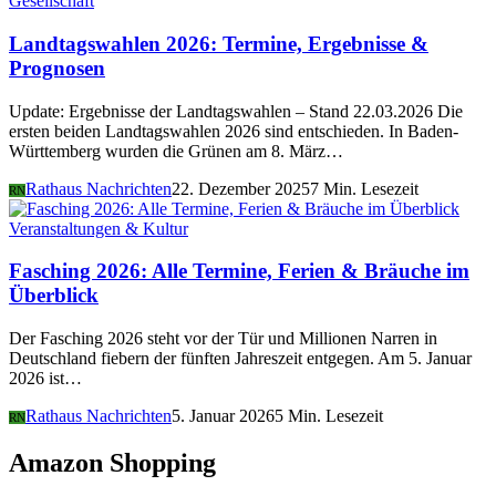
Gesellschaft
Landtagswahlen 2026: Termine, Ergebnisse &
Prognosen
Update: Ergebnisse der Landtagswahlen – Stand 22.03.2026 Die
ersten beiden Landtagswahlen 2026 sind entschieden. In Baden-
Württemberg wurden die Grünen am 8. März…
Rathaus Nachrichten
22. Dezember 2025
7 Min. Lesezeit
RN
Veranstaltungen & Kultur
Fasching 2026: Alle Termine, Ferien & Bräuche im
Überblick
Der Fasching 2026 steht vor der Tür und Millionen Narren in
Deutschland fiebern der fünften Jahreszeit entgegen. Am 5. Januar
2026 ist…
Rathaus Nachrichten
5. Januar 2026
5 Min. Lesezeit
RN
Amazon Shopping