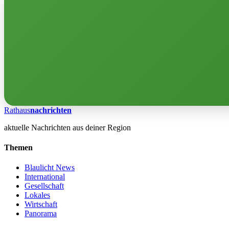
Rathaus
nachrichten
aktuelle Nachrichten aus deiner Region
Themen
Blaulicht News
International
Gesellschaft
Lokales
Wirtschaft
Panorama