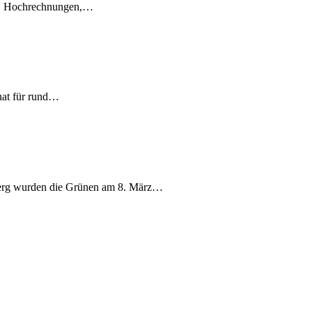
en, Hochrechnungen,…
nat für rund…
berg wurden die Grünen am 8. März…