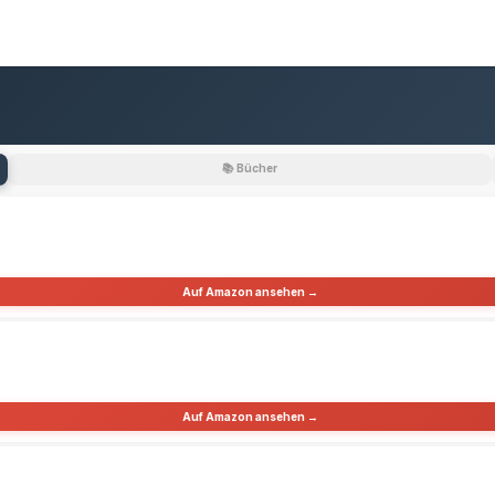
📚 Bücher
Auf Amazon ansehen →
Auf Amazon ansehen →