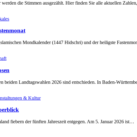
werden die Stimmen ausgezählt. Hier finden Sie alle aktuellen Zahl
kales
stenmonat
slamischen Mondkalender (1447 Hidschri) und der heiligste Fastenmo
haft
osen
sten beiden Landtagswahlen 2026 sind entschieden. In Baden-Württem
nstaltungen & Kultur
berblick
land fiebern der fünften Jahreszeit entgegen. Am 5. Januar 2026 ist…