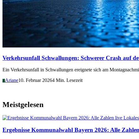
Verkehrsunfall Schwallungen: Schwerer Crash auf de
Ein Verkehrsunfall in Schwallungen ereignete sich am Montagnachmitt
Ariane
10. Februar 2026
4 Min. Lesezeit
A
Meistgelesen
Lokales
Ergebnisse Kommunalwahl Bayern 2026: Alle Zahlen 