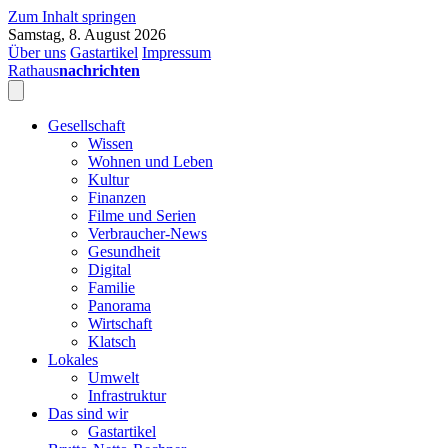
Zum Inhalt springen
Samstag, 8. August 2026
Über uns
Gastartikel
Impressum
Rathaus
nachrichten
Gesellschaft
Wissen
Wohnen und Leben
Kultur
Finanzen
Filme und Serien
Verbraucher-News
Gesundheit
Digital
Familie
Panorama
Wirtschaft
Klatsch
Lokales
Umwelt
Infrastruktur
Das sind wir
Gastartikel