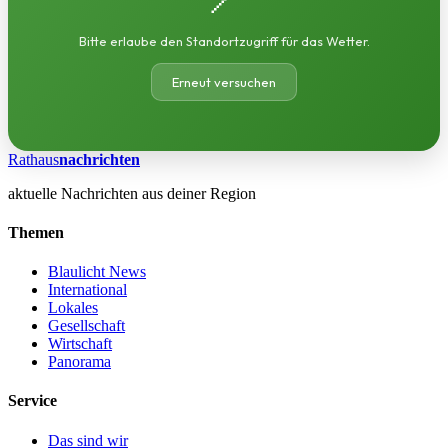
Bitte erlaube den Standortzugriff für das Wetter.
Erneut versuchen
Rathaus
nachrichten
aktuelle Nachrichten aus deiner Region
Themen
Blaulicht News
International
Lokales
Gesellschaft
Wirtschaft
Panorama
Service
Das sind wir