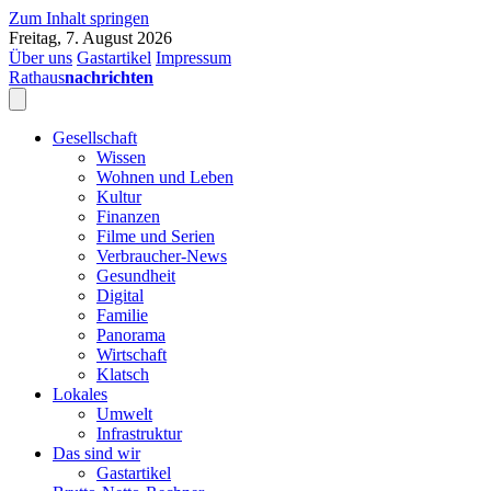
Zum Inhalt springen
Freitag, 7. August 2026
Über uns
Gastartikel
Impressum
Rathaus
nachrichten
Gesellschaft
Wissen
Wohnen und Leben
Kultur
Finanzen
Filme und Serien
Verbraucher-News
Gesundheit
Digital
Familie
Panorama
Wirtschaft
Klatsch
Lokales
Umwelt
Infrastruktur
Das sind wir
Gastartikel