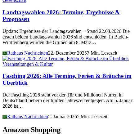
Gesellschaft
Landtagswahlen 2026: Termine, Ergebnisse &
Prognosen
Update: Ergebnisse der Landtagswahlen – Stand 22.03.2026 Die
ersten beiden Landtagswahlen 2026 sind entschieden. In Baden-
Württemberg wurden die Grünen am 8. März…
Rathaus Nachrichten
22. Dezember 2025
7 Min. Lesezeit
RN
Veranstaltungen & Kultur
Fasching 2026: Alle Termine, Ferien & Bräuche im
Überblick
Der Fasching 2026 steht vor der Tür und Millionen Narren in
Deutschland fiebern der fünften Jahreszeit entgegen. Am 5. Januar
2026 ist…
Rathaus Nachrichten
5. Januar 2026
5 Min. Lesezeit
RN
Amazon Shopping