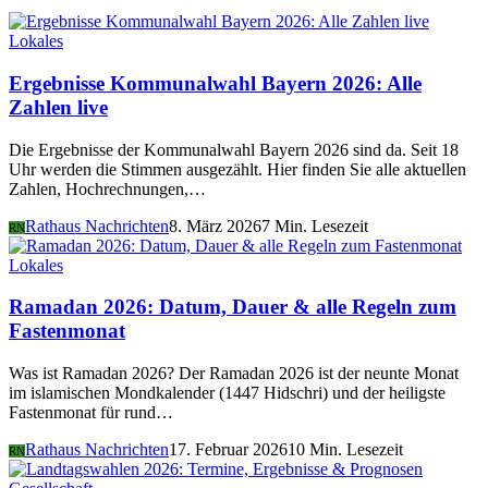
Lokales
Ergebnisse Kommunalwahl Bayern 2026: Alle
Zahlen live
Die Ergebnisse der Kommunalwahl Bayern 2026 sind da. Seit 18
Uhr werden die Stimmen ausgezählt. Hier finden Sie alle aktuellen
Zahlen, Hochrechnungen,…
Rathaus Nachrichten
8. März 2026
7 Min. Lesezeit
RN
Lokales
Ramadan 2026: Datum, Dauer & alle Regeln zum
Fastenmonat
Was ist Ramadan 2026? Der Ramadan 2026 ist der neunte Monat
im islamischen Mondkalender (1447 Hidschri) und der heiligste
Fastenmonat für rund…
Rathaus Nachrichten
17. Februar 2026
10 Min. Lesezeit
RN