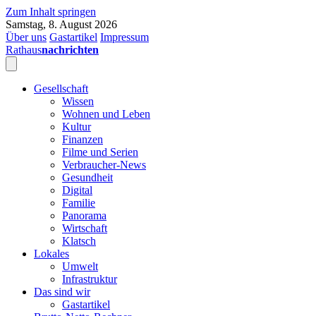
Zum Inhalt springen
Samstag, 8. August 2026
Über uns
Gastartikel
Impressum
Rathaus
nachrichten
Gesellschaft
Wissen
Wohnen und Leben
Kultur
Finanzen
Filme und Serien
Verbraucher-News
Gesundheit
Digital
Familie
Panorama
Wirtschaft
Klatsch
Lokales
Umwelt
Infrastruktur
Das sind wir
Gastartikel