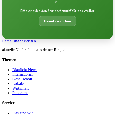
Bitte erlaube den Standortzugriff für das Wetter.
Erneut versuchen
Rathaus
nachrichten
aktuelle Nachrichten aus deiner Region
Themen
Blaulicht News
International
Gesellschaft
Lokales
Wirtschaft
Panorama
Service
Das sind wir