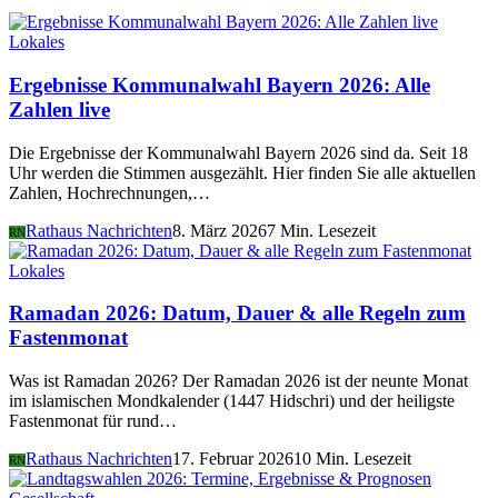
Lokales
Ergebnisse Kommunalwahl Bayern 2026: Alle
Zahlen live
Die Ergebnisse der Kommunalwahl Bayern 2026 sind da. Seit 18
Uhr werden die Stimmen ausgezählt. Hier finden Sie alle aktuellen
Zahlen, Hochrechnungen,…
Rathaus Nachrichten
8. März 2026
7 Min. Lesezeit
RN
Lokales
Ramadan 2026: Datum, Dauer & alle Regeln zum
Fastenmonat
Was ist Ramadan 2026? Der Ramadan 2026 ist der neunte Monat
im islamischen Mondkalender (1447 Hidschri) und der heiligste
Fastenmonat für rund…
Rathaus Nachrichten
17. Februar 2026
10 Min. Lesezeit
RN