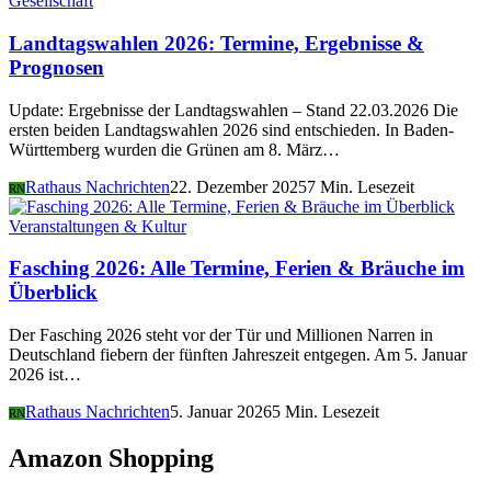
Gesellschaft
Landtagswahlen 2026: Termine, Ergebnisse &
Prognosen
Update: Ergebnisse der Landtagswahlen – Stand 22.03.2026 Die
ersten beiden Landtagswahlen 2026 sind entschieden. In Baden-
Württemberg wurden die Grünen am 8. März…
Rathaus Nachrichten
22. Dezember 2025
7 Min. Lesezeit
RN
Veranstaltungen & Kultur
Fasching 2026: Alle Termine, Ferien & Bräuche im
Überblick
Der Fasching 2026 steht vor der Tür und Millionen Narren in
Deutschland fiebern der fünften Jahreszeit entgegen. Am 5. Januar
2026 ist…
Rathaus Nachrichten
5. Januar 2026
5 Min. Lesezeit
RN
Amazon Shopping