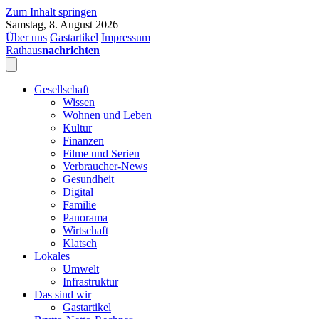
Zum Inhalt springen
Samstag, 8. August 2026
Über uns
Gastartikel
Impressum
Rathaus
nachrichten
Gesellschaft
Wissen
Wohnen und Leben
Kultur
Finanzen
Filme und Serien
Verbraucher-News
Gesundheit
Digital
Familie
Panorama
Wirtschaft
Klatsch
Lokales
Umwelt
Infrastruktur
Das sind wir
Gastartikel