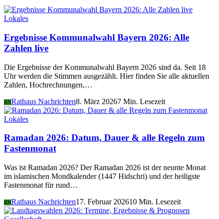
Lokales
Ergebnisse Kommunalwahl Bayern 2026: Alle
Zahlen live
Die Ergebnisse der Kommunalwahl Bayern 2026 sind da. Seit 18
Uhr werden die Stimmen ausgezählt. Hier finden Sie alle aktuellen
Zahlen, Hochrechnungen,…
Rathaus Nachrichten
8. März 2026
7 Min. Lesezeit
RN
Lokales
Ramadan 2026: Datum, Dauer & alle Regeln zum
Fastenmonat
Was ist Ramadan 2026? Der Ramadan 2026 ist der neunte Monat
im islamischen Mondkalender (1447 Hidschri) und der heiligste
Fastenmonat für rund…
Rathaus Nachrichten
17. Februar 2026
10 Min. Lesezeit
RN