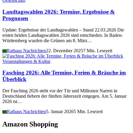
Gesellschaft
Landtagswahlen 2026: Termine, Ergebnisse &
Prognosen
Update: Ergebnisse der Landtagswahlen – Stand 22.03.2026 Die
ersten beiden Landtagswahlen 2026 sind entschieden. In Baden-
Württemberg wurden die Grünen am 8. März…
Rathaus Nachrichten
22. Dezember 2025
7 Min. Lesezeit
RN
Veranstaltungen & Kultur
Fasching 2026: Alle Termine, Ferien & Bräuche im
Überblick
Der Fasching 2026 steht vor der Tür und Millionen Narren in
Deutschland fiebern der fünften Jahreszeit entgegen. Am 5. Januar
2026 ist…
Rathaus Nachrichten
5. Januar 2026
5 Min. Lesezeit
RN
Amazon Shopping