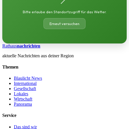
Bitte erlaube den Standortzugriff für das Wetter.
Erneut versuchen
Rathaus
nachrichten
aktuelle Nachrichten aus deiner Region
Themen
Blaulicht News
International
Gesellschaft
Lokales
Wirtschaft
Panorama
Service
Das sind wir