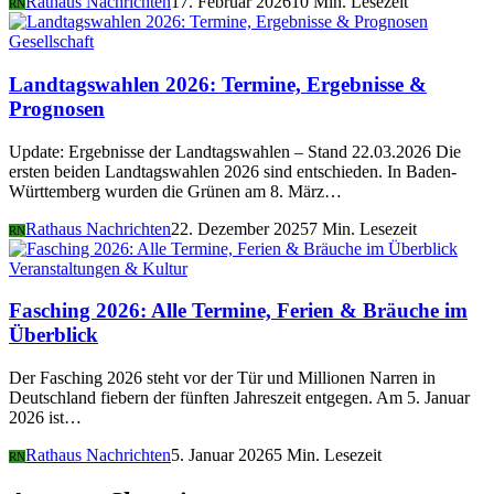
Rathaus Nachrichten
17. Februar 2026
10 Min. Lesezeit
RN
Gesellschaft
Landtagswahlen 2026: Termine, Ergebnisse &
Prognosen
Update: Ergebnisse der Landtagswahlen – Stand 22.03.2026 Die
ersten beiden Landtagswahlen 2026 sind entschieden. In Baden-
Württemberg wurden die Grünen am 8. März…
Rathaus Nachrichten
22. Dezember 2025
7 Min. Lesezeit
RN
Veranstaltungen & Kultur
Fasching 2026: Alle Termine, Ferien & Bräuche im
Überblick
Der Fasching 2026 steht vor der Tür und Millionen Narren in
Deutschland fiebern der fünften Jahreszeit entgegen. Am 5. Januar
2026 ist…
Rathaus Nachrichten
5. Januar 2026
5 Min. Lesezeit
RN