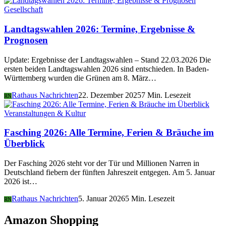
Gesellschaft
Landtagswahlen 2026: Termine, Ergebnisse &
Prognosen
Update: Ergebnisse der Landtagswahlen – Stand 22.03.2026 Die
ersten beiden Landtagswahlen 2026 sind entschieden. In Baden-
Württemberg wurden die Grünen am 8. März…
Rathaus Nachrichten
22. Dezember 2025
7 Min. Lesezeit
RN
Veranstaltungen & Kultur
Fasching 2026: Alle Termine, Ferien & Bräuche im
Überblick
Der Fasching 2026 steht vor der Tür und Millionen Narren in
Deutschland fiebern der fünften Jahreszeit entgegen. Am 5. Januar
2026 ist…
Rathaus Nachrichten
5. Januar 2026
5 Min. Lesezeit
RN
Amazon Shopping