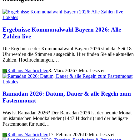
Lokales
Ergebnisse Kommunalwahl Bayern 2026: Alle
Zahlen live
Die Ergebnisse der Kommunalwahl Bayern 2026 sind da. Seit 18
Uhr werden die Stimmen ausgezählt. Hier finden Sie alle aktuellen
Zahlen, Hochrechnungen,…
Rathaus Nachrichten
8. März 2026
7 Min. Lesezeit
RN
Lokales
Ramadan 2026: Datum, Dauer & alle Regeln zum
Fastenmonat
Was ist Ramadan 2026? Der Ramadan 2026 ist der neunte Monat
im islamischen Mondkalender (1447 Hidschri) und der heiligste
Fastenmonat für rund…
Rathaus Nachrichten
17. Februar 2026
10 Min. Lesezeit
RN