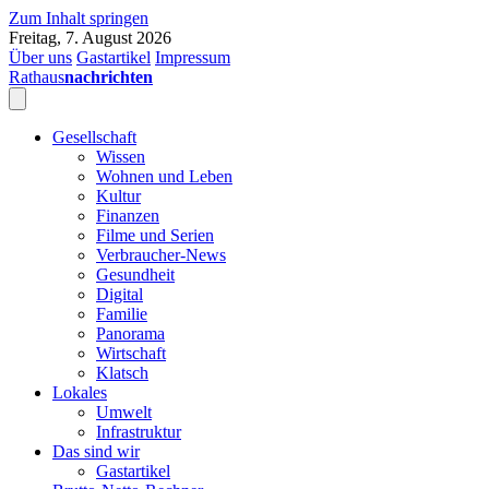
Zum Inhalt springen
Freitag, 7. August 2026
Über uns
Gastartikel
Impressum
Rathaus
nachrichten
Gesellschaft
Wissen
Wohnen und Leben
Kultur
Finanzen
Filme und Serien
Verbraucher-News
Gesundheit
Digital
Familie
Panorama
Wirtschaft
Klatsch
Lokales
Umwelt
Infrastruktur
Das sind wir
Gastartikel