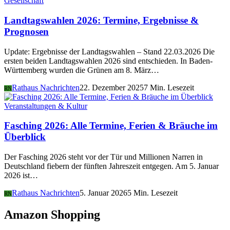
Gesellschaft
Landtagswahlen 2026: Termine, Ergebnisse &
Prognosen
Update: Ergebnisse der Landtagswahlen – Stand 22.03.2026 Die
ersten beiden Landtagswahlen 2026 sind entschieden. In Baden-
Württemberg wurden die Grünen am 8. März…
Rathaus Nachrichten
22. Dezember 2025
7 Min. Lesezeit
RN
Veranstaltungen & Kultur
Fasching 2026: Alle Termine, Ferien & Bräuche im
Überblick
Der Fasching 2026 steht vor der Tür und Millionen Narren in
Deutschland fiebern der fünften Jahreszeit entgegen. Am 5. Januar
2026 ist…
Rathaus Nachrichten
5. Januar 2026
5 Min. Lesezeit
RN
Amazon Shopping