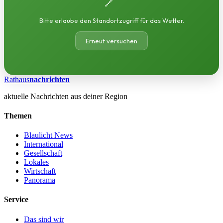
Bitte erlaube den Standortzugriff für das Wetter.
Erneut versuchen
Rathaus
nachrichten
aktuelle Nachrichten aus deiner Region
Themen
Blaulicht News
International
Gesellschaft
Lokales
Wirtschaft
Panorama
Service
Das sind wir