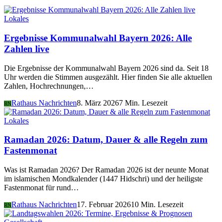
Lokales
Ergebnisse Kommunalwahl Bayern 2026: Alle
Zahlen live
Die Ergebnisse der Kommunalwahl Bayern 2026 sind da. Seit 18
Uhr werden die Stimmen ausgezählt. Hier finden Sie alle aktuellen
Zahlen, Hochrechnungen,…
Rathaus Nachrichten
8. März 2026
7 Min. Lesezeit
RN
Lokales
Ramadan 2026: Datum, Dauer & alle Regeln zum
Fastenmonat
Was ist Ramadan 2026? Der Ramadan 2026 ist der neunte Monat
im islamischen Mondkalender (1447 Hidschri) und der heiligste
Fastenmonat für rund…
Rathaus Nachrichten
17. Februar 2026
10 Min. Lesezeit
RN