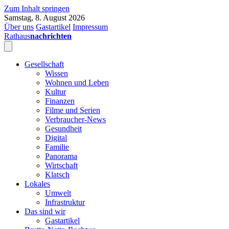
Zum Inhalt springen
Samstag, 8. August 2026
Über uns
Gastartikel
Impressum
Rathaus
nachrichten
Gesellschaft
Wissen
Wohnen und Leben
Kultur
Finanzen
Filme und Serien
Verbraucher-News
Gesundheit
Digital
Familie
Panorama
Wirtschaft
Klatsch
Lokales
Umwelt
Infrastruktur
Das sind wir
Gastartikel