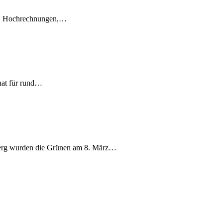
en, Hochrechnungen,…
nat für rund…
berg wurden die Grünen am 8. März…