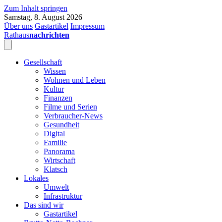
Zum Inhalt springen
Samstag, 8. August 2026
Über uns
Gastartikel
Impressum
Rathaus
nachrichten
Gesellschaft
Wissen
Wohnen und Leben
Kultur
Finanzen
Filme und Serien
Verbraucher-News
Gesundheit
Digital
Familie
Panorama
Wirtschaft
Klatsch
Lokales
Umwelt
Infrastruktur
Das sind wir
Gastartikel