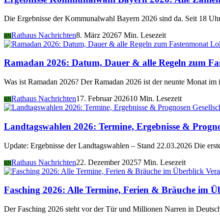
Die Ergebnisse der Kommunalwahl Bayern 2026 sind da. Seit 18 Uhr 
Rathaus Nachrichten
8. März 2026
7 Min. Lesezeit
RN
Lo
Ramadan 2026: Datum, Dauer & alle Regeln zum Fa
Was ist Ramadan 2026? Der Ramadan 2026 ist der neunte Monat im i
Rathaus Nachrichten
17. Februar 2026
10 Min. Lesezeit
RN
Gesellsc
Landtagswahlen 2026: Termine, Ergebnisse & Progn
Update: Ergebnisse der Landtagswahlen – Stand 22.03.2026 Die er
Rathaus Nachrichten
22. Dezember 2025
7 Min. Lesezeit
RN
Vera
Fasching 2026: Alle Termine, Ferien & Bräuche im Ü
Der Fasching 2026 steht vor der Tür und Millionen Narren in Deutsch