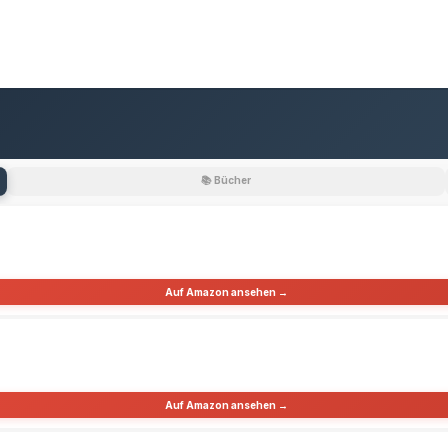
📚 Bücher
Auf Amazon ansehen →
Auf Amazon ansehen →