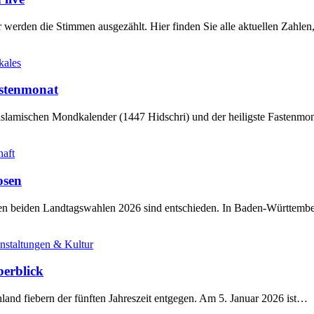
werden die Stimmen ausgezählt. Hier finden Sie alle aktuellen Zahl
kales
stenmonat
slamischen Mondkalender (1447 Hidschri) und der heiligste Fastenmo
haft
osen
sten beiden Landtagswahlen 2026 sind entschieden. In Baden-Württem
nstaltungen & Kultur
berblick
land fiebern der fünften Jahreszeit entgegen. Am 5. Januar 2026 ist…