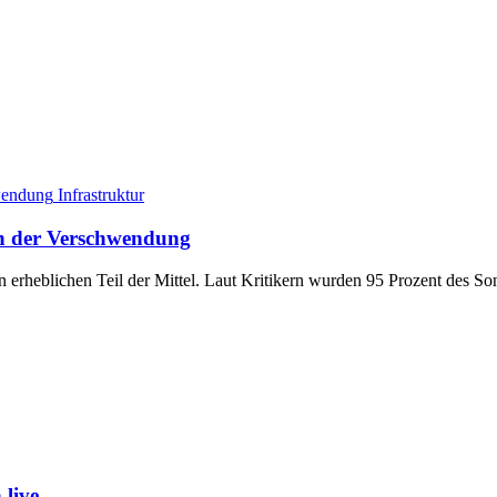
Infrastruktur
n der Verschwendung
erheblichen Teil der Mittel. Laut Kritikern wurden 95 Prozent des S
live