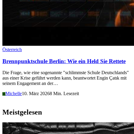
Österreich
Brennpunktschule Berlin: Wie ein Held Sie Rettete
Die Frage, wie eine sogenannte "schlimmste Schule Deutschlands"
aus einer Krise geführt werden kann, beantwortet Engin Çatık mit
seinem Engagement an der…
Michelle
10. März 2026
8 Min. Lesezeit
M
Meistgelesen