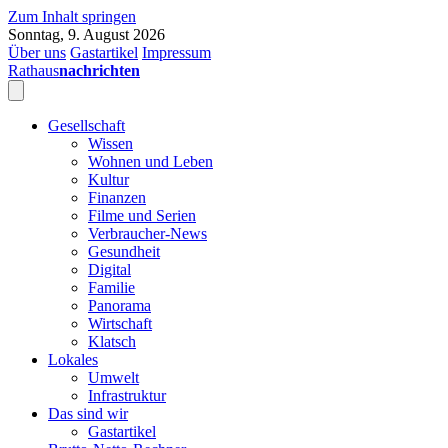
Zum Inhalt springen
Sonntag, 9. August 2026
Über uns
Gastartikel
Impressum
Rathaus
nachrichten
Gesellschaft
Wissen
Wohnen und Leben
Kultur
Finanzen
Filme und Serien
Verbraucher-News
Gesundheit
Digital
Familie
Panorama
Wirtschaft
Klatsch
Lokales
Umwelt
Infrastruktur
Das sind wir
Gastartikel