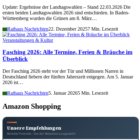
Update: Ergebnisse der Landtagswahlen – Stand 22.03.2026 Die
ersten beiden Landtagswahlen 2026 sind entschieden. In Baden-
Württemberg wurden die Grünen am 8. März…
Rathaus Nachrichten
22. Dezember 2025
7 Min. Lesezeit
RN
Veranstaltungen & Kultur
Fasching 2026: Alle Termine, Ferien & Bräuche im
Überblick
Der Fasching 2026 steht vor der Tür und Millionen Narren in
Deutschland fiebern der fünften Jahreszeit entgegen. Am 5. Januar
2026 ist…
Rathaus Nachrichten
5. Januar 2026
5 Min. Lesezeit
RN
Amazon Shopping
Unsere Empfehlungen
Beliebte Produkte · Von der Redaktion ausgewählt