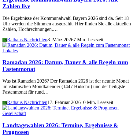
Zahlen live
Die Ergebnisse der Kommunalwahl Bayern 2026 sind da. Seit 18
Uhr werden die Stimmen ausgezählt. Hier finden Sie alle aktuellen
Zahlen, Hochrechnungen,…
Rathaus Nachrichten
8. März 2026
7 Min. Lesezeit
RN
Lokales
Ramadan 2026: Datum, Dauer & alle Regeln zum
Fastenmonat
Was ist Ramadan 2026? Der Ramadan 2026 ist der neunte Monat
im islamischen Mondkalender (1447 Hidschri) und der heiligste
Fastenmonat für rund…
Rathaus Nachrichten
17. Februar 2026
10 Min. Lesezeit
RN
Gesellschaft
Landtagswahlen 2026: Termine, Ergebnisse &
Prognosen