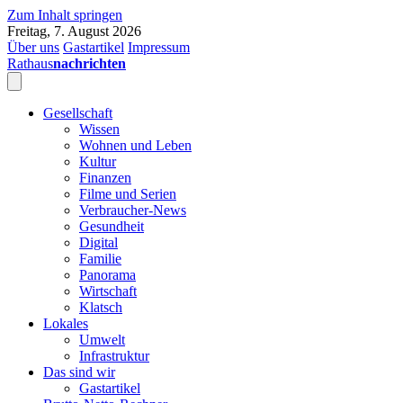
Zum Inhalt springen
Freitag, 7. August 2026
Über uns
Gastartikel
Impressum
Rathaus
nachrichten
Gesellschaft
Wissen
Wohnen und Leben
Kultur
Finanzen
Filme und Serien
Verbraucher-News
Gesundheit
Digital
Familie
Panorama
Wirtschaft
Klatsch
Lokales
Umwelt
Infrastruktur
Das sind wir
Gastartikel