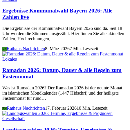
Ergebnisse Kommunalwahl Bayern 2026: Alle
Zahlen live
Die Ergebnisse der Kommunalwahl Bayern 2026 sind da. Seit 18
Uhr werden die Stimmen ausgezählt. Hier finden Sie alle aktuellen
Zahlen, Hochrechnungen,…
Rathaus Nachrichten
8. März 2026
7 Min. Lesezeit
RN
Lokales
Ramadan 2026: Datum, Dauer & alle Regeln zum
Fastenmonat
Was ist Ramadan 2026? Der Ramadan 2026 ist der neunte Monat
im islamischen Mondkalender (1447 Hidschri) und der heiligste
Fastenmonat für rund…
Rathaus Nachrichten
17. Februar 2026
10 Min. Lesezeit
RN
Gesellschaft
Landtagswahlen 2026: Termine, Ergebnisse &