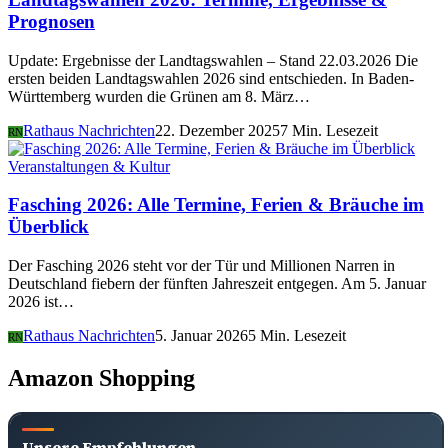
Prognosen
Update: Ergebnisse der Landtagswahlen – Stand 22.03.2026 Die
ersten beiden Landtagswahlen 2026 sind entschieden. In Baden-
Württemberg wurden die Grünen am 8. März…
Rathaus Nachrichten
22. Dezember 2025
7 Min. Lesezeit
RN
Veranstaltungen & Kultur
Fasching 2026: Alle Termine, Ferien & Bräuche im
Überblick
Der Fasching 2026 steht vor der Tür und Millionen Narren in
Deutschland fiebern der fünften Jahreszeit entgegen. Am 5. Januar
2026 ist…
Rathaus Nachrichten
5. Januar 2026
5 Min. Lesezeit
RN
Amazon Shopping
Unsere Empfehlungen