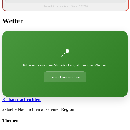
Preise können variieren · Stand: 6.8.2026
Wetter
📍
Bitte erlaube den Standortzugriff für das Wetter.
Erneut versuchen
Rathaus
nachrichten
aktuelle Nachrichten aus deiner Region
Themen