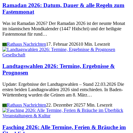
Ramadan 2026: Datum, Dauer & alle Regeln zum
Fastenmonat
Was ist Ramadan 2026? Der Ramadan 2026 ist der neunte Monat
im islamischen Mondkalender (1447 Hidschri) und der heiligste
Fastenmonat für rund…
Rathaus Nachrichten
17. Februar 2026
10 Min. Lesezeit
RN
Gesellschaft
Landtagswahlen 2026: Termine, Ergebnisse &
Prognosen
Update: Ergebnisse der Landtagswahlen – Stand 22.03.2026 Die
ersten beiden Landtagswahlen 2026 sind entschieden. In Baden-
Württemberg wurden die Grünen am 8. März…
Rathaus Nachrichten
22. Dezember 2025
7 Min. Lesezeit
RN
Veranstaltungen & Kultur
Fasching 2026: Alle Termine, Ferien & Bräuche im