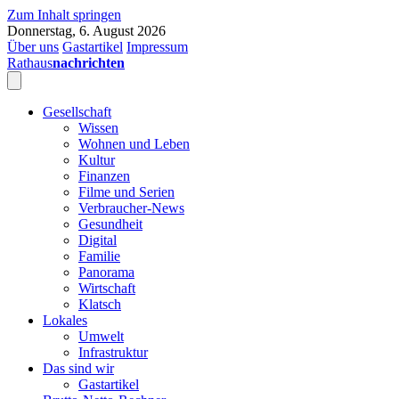
Zum Inhalt springen
Donnerstag, 6. August 2026
Über uns
Gastartikel
Impressum
Rathaus
nachrichten
Gesellschaft
Wissen
Wohnen und Leben
Kultur
Finanzen
Filme und Serien
Verbraucher-News
Gesundheit
Digital
Familie
Panorama
Wirtschaft
Klatsch
Lokales
Umwelt
Infrastruktur
Das sind wir
Gastartikel