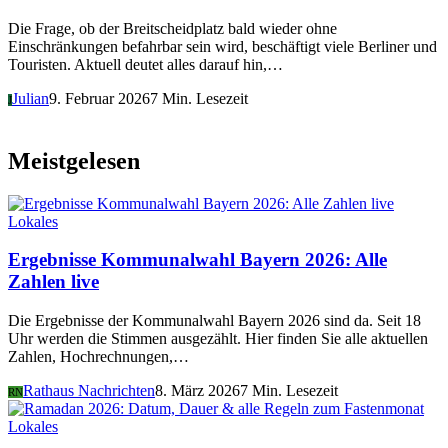
Die Frage, ob der Breitscheidplatz bald wieder ohne
Einschränkungen befahrbar sein wird, beschäftigt viele Berliner und
Touristen. Aktuell deutet alles darauf hin,…
Julian
9. Februar 2026
7 Min. Lesezeit
J
Meistgelesen
Lokales
Ergebnisse Kommunalwahl Bayern 2026: Alle
Zahlen live
Die Ergebnisse der Kommunalwahl Bayern 2026 sind da. Seit 18
Uhr werden die Stimmen ausgezählt. Hier finden Sie alle aktuellen
Zahlen, Hochrechnungen,…
Rathaus Nachrichten
8. März 2026
7 Min. Lesezeit
RN
Lokales