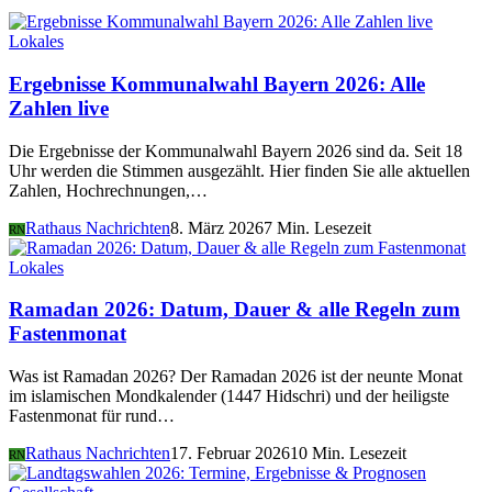
Lokales
Ergebnisse Kommunalwahl Bayern 2026: Alle
Zahlen live
Die Ergebnisse der Kommunalwahl Bayern 2026 sind da. Seit 18
Uhr werden die Stimmen ausgezählt. Hier finden Sie alle aktuellen
Zahlen, Hochrechnungen,…
Rathaus Nachrichten
8. März 2026
7 Min. Lesezeit
RN
Lokales
Ramadan 2026: Datum, Dauer & alle Regeln zum
Fastenmonat
Was ist Ramadan 2026? Der Ramadan 2026 ist der neunte Monat
im islamischen Mondkalender (1447 Hidschri) und der heiligste
Fastenmonat für rund…
Rathaus Nachrichten
17. Februar 2026
10 Min. Lesezeit
RN