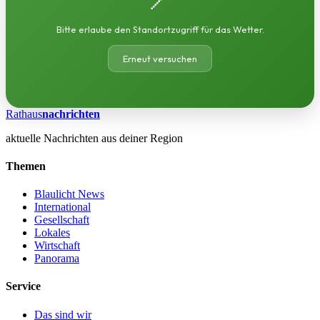
Bitte erlaube den Standortzugriff für das Wetter.
Erneut versuchen
Rathaus
nachrichten
aktuelle Nachrichten aus deiner Region
Themen
Blaulicht News
International
Gesellschaft
Lokales
Wirtschaft
Panorama
Service
Das sind wir