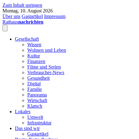
Zum Inhalt springen
Montag, 10. August 2026
Über uns
Gastartikel
Impressum
Rathaus
nachrichten
Gesellschaft
Wissen
Wohnen und Leben
Kultur
Finanzen
Filme und Serien
Verbraucher-News
Gesundheit
Digital
Familie
Panorama
Wirtschaft
Klatsch
Lokales
Umwelt
Infrastruktur
Das sind wir
Gastartikel