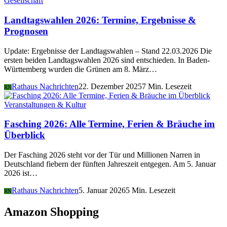
Gesellschaft
Landtagswahlen 2026: Termine, Ergebnisse &
Prognosen
Update: Ergebnisse der Landtagswahlen – Stand 22.03.2026 Die
ersten beiden Landtagswahlen 2026 sind entschieden. In Baden-
Württemberg wurden die Grünen am 8. März…
Rathaus Nachrichten
22. Dezember 2025
7 Min. Lesezeit
RN
Veranstaltungen & Kultur
Fasching 2026: Alle Termine, Ferien & Bräuche im
Überblick
Der Fasching 2026 steht vor der Tür und Millionen Narren in
Deutschland fiebern der fünften Jahreszeit entgegen. Am 5. Januar
2026 ist…
Rathaus Nachrichten
5. Januar 2026
5 Min. Lesezeit
RN
Amazon Shopping