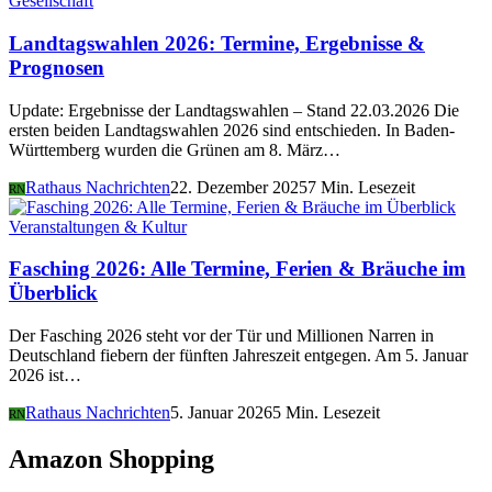
Gesellschaft
Landtagswahlen 2026: Termine, Ergebnisse &
Prognosen
Update: Ergebnisse der Landtagswahlen – Stand 22.03.2026 Die
ersten beiden Landtagswahlen 2026 sind entschieden. In Baden-
Württemberg wurden die Grünen am 8. März…
Rathaus Nachrichten
22. Dezember 2025
7 Min. Lesezeit
RN
Veranstaltungen & Kultur
Fasching 2026: Alle Termine, Ferien & Bräuche im
Überblick
Der Fasching 2026 steht vor der Tür und Millionen Narren in
Deutschland fiebern der fünften Jahreszeit entgegen. Am 5. Januar
2026 ist…
Rathaus Nachrichten
5. Januar 2026
5 Min. Lesezeit
RN
Amazon Shopping