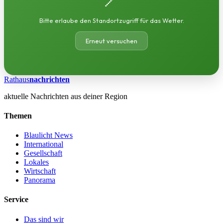
Bitte erlaube den Standortzugriff für das Wetter.
Erneut versuchen
Rathaus
nachrichten
aktuelle Nachrichten aus deiner Region
Themen
Blaulicht News
International
Gesellschaft
Lokales
Wirtschaft
Panorama
Service
Das sind wir