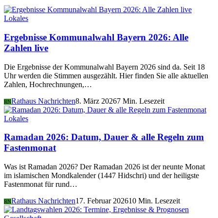
Lokales
Ergebnisse Kommunalwahl Bayern 2026: Alle
Zahlen live
Die Ergebnisse der Kommunalwahl Bayern 2026 sind da. Seit 18
Uhr werden die Stimmen ausgezählt. Hier finden Sie alle aktuellen
Zahlen, Hochrechnungen,…
Rathaus Nachrichten
8. März 2026
7 Min. Lesezeit
RN
Lokales
Ramadan 2026: Datum, Dauer & alle Regeln zum
Fastenmonat
Was ist Ramadan 2026? Der Ramadan 2026 ist der neunte Monat
im islamischen Mondkalender (1447 Hidschri) und der heiligste
Fastenmonat für rund…
Rathaus Nachrichten
17. Februar 2026
10 Min. Lesezeit
RN