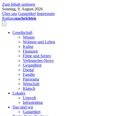
Zum Inhalt springen
Sonntag, 9. August 2026
Über uns
Gastartikel
Impressum
Rathaus
nachrichten
Gesellschaft
Wissen
Wohnen und Leben
Kultur
Finanzen
Filme und Serien
Verbraucher-News
Gesundheit
Digital
Familie
Panorama
Wirtschaft
Klatsch
Lokales
Umwelt
Infrastruktur
Das sind wir
Gastartikel