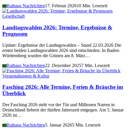
Rathaus Nachrichten
17. Februar 2026
10 Min. Lesezeit
RN
Gesellschaft
Landtagswahlen 2026: Termine, Ergebnisse &
Prognosen
Update: Ergebnisse der Landtagswahlen – Stand 22.03.2026 Die
ersten beiden Landtagswahlen 2026 sind entschieden. In Baden-
Württemberg wurden die Grünen am 8. März…
Rathaus Nachrichten
22. Dezember 2025
7 Min. Lesezeit
RN
Veranstaltungen & Kultur
Fasching 2026: Alle Termine, Ferien & Bräuche im
Überblick
Der Fasching 2026 steht vor der Tür und Millionen Narren in
Deutschland fiebern der fünften Jahreszeit entgegen. Am 5. Januar
2026 ist…
Rathaus Nachrichten
5. Januar 2026
5 Min. Lesezeit
RN