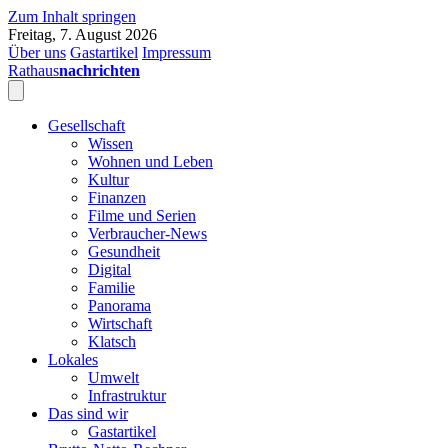
Zum Inhalt springen
Freitag, 7. August 2026
Über uns
Gastartikel
Impressum
Rathaus
nachrichten
Gesellschaft
Wissen
Wohnen und Leben
Kultur
Finanzen
Filme und Serien
Verbraucher-News
Gesundheit
Digital
Familie
Panorama
Wirtschaft
Klatsch
Lokales
Umwelt
Infrastruktur
Das sind wir
Gastartikel