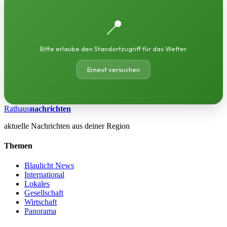
📍
Bitte erlaube den Standortzugriff für das Wetter.
Erneut versuchen
Rathaus
nachrichten
aktuelle Nachrichten aus deiner Region
Themen
Blaulicht News
International
Lokales
Gesellschaft
Wirtschaft
Panorama