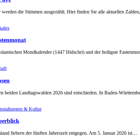
werden die Stimmen ausgezählt. Hier finden Sie alle aktuellen Zahl
kales
stenmonat
slamischen Mondkalender (1447 Hidschri) und der heiligste Fastenmo
haft
osen
sten beiden Landtagswahlen 2026 sind entschieden. In Baden-Württem
nstaltungen & Kultur
berblick
land fiebern der fünften Jahreszeit entgegen. Am 5. Januar 2026 ist…