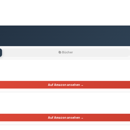
📚 Bücher
Auf Amazon ansehen →
Auf Amazon ansehen →