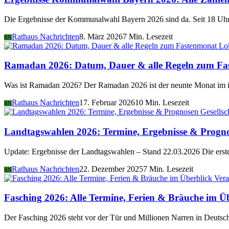
Die Ergebnisse der Kommunalwahl Bayern 2026 sind da. Seit 18 Uhr 
Rathaus Nachrichten
8. März 2026
7 Min. Lesezeit
RN
Lo
Ramadan 2026: Datum, Dauer & alle Regeln zum Fa
Was ist Ramadan 2026? Der Ramadan 2026 ist der neunte Monat im i
Rathaus Nachrichten
17. Februar 2026
10 Min. Lesezeit
RN
Gesellsc
Landtagswahlen 2026: Termine, Ergebnisse & Progn
Update: Ergebnisse der Landtagswahlen – Stand 22.03.2026 Die er
Rathaus Nachrichten
22. Dezember 2025
7 Min. Lesezeit
RN
Vera
Fasching 2026: Alle Termine, Ferien & Bräuche im Ü
Der Fasching 2026 steht vor der Tür und Millionen Narren in Deutsch