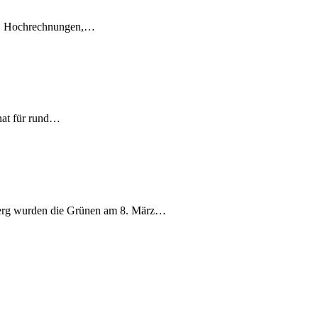
en, Hochrechnungen,…
nat für rund…
berg wurden die Grünen am 8. März…