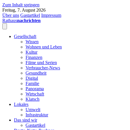
Zum Inhalt springen
Freitag, 7. August 2026
Über uns
Gastartikel
Impressum
Rathaus
nachrichten
Gesellschaft
Wissen
Wohnen und Leben
Kultur
Finanzen
Filme und Serien
Verbraucher-News
Gesundheit
Digital
Familie
Panorama
Wirtschaft
Klatsch
Lokales
Umwelt
Infrastruktur
Das sind wir
Gastartikel