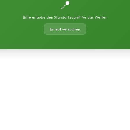
📍
Bitte erlaube den Standortzugriff für das Wetter.
Erneut versuchen