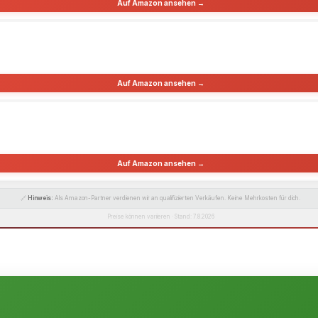
Auf Amazon ansehen →
Auf Amazon ansehen →
Auf Amazon ansehen →
🔗
Hinweis:
Als Amazon-Partner verdienen wir an qualifizierten Verkäufen. Keine Mehrkosten für dich.
Preise können variieren · Stand: 7.8.2026