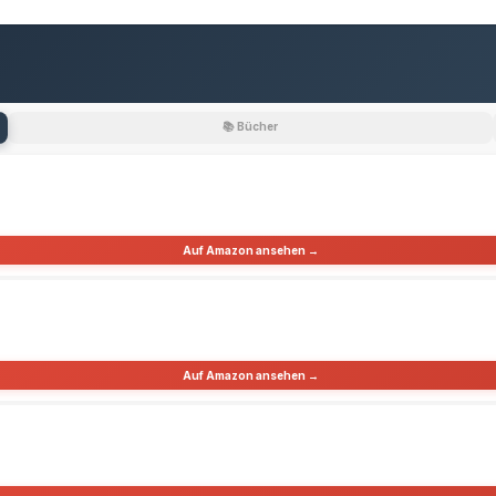
📚 Bücher
Auf Amazon ansehen →
Auf Amazon ansehen →