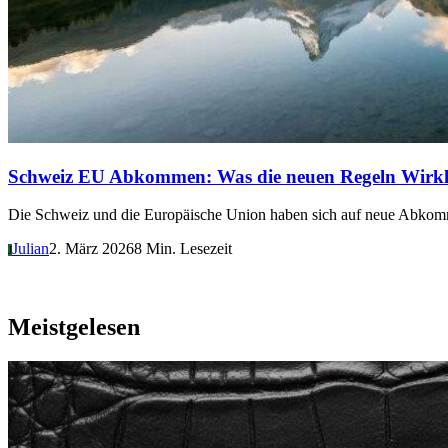
Schweiz EU Abkommen: Was die neuen Regeln Wirkl
Die Schweiz und die Europäische Union haben sich auf neue Abkomme
Julian
2. März 2026
8 Min. Lesezeit
J
Meistgelesen