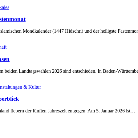
kales
stenmonat
slamischen Mondkalender (1447 Hidschri) und der heiligste Fastenmo
haft
osen
sten beiden Landtagswahlen 2026 sind entschieden. In Baden-Württem
nstaltungen & Kultur
berblick
land fiebern der fünften Jahreszeit entgegen. Am 5. Januar 2026 ist…