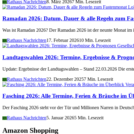
Rathaus Nachrichten
8. März 2026
7 Min. Lesezeit
RN
Lo
Ramadan 2026: Datum, Dauer & alle Regeln zum Fa
Was ist Ramadan 2026? Der Ramadan 2026 ist der neunte Monat im i
Rathaus Nachrichten
17. Februar 2026
10 Min. Lesezeit
RN
Gesellsc
Landtagswahlen 2026: Termine, Ergebnisse & Progn
Update: Ergebnisse der Landtagswahlen – Stand 22.03.2026 Die er
Rathaus Nachrichten
22. Dezember 2025
7 Min. Lesezeit
RN
Vera
Fasching 2026: Alle Termine, Ferien & Bräuche im Ü
Der Fasching 2026 steht vor der Tür und Millionen Narren in Deutsch
Rathaus Nachrichten
5. Januar 2026
5 Min. Lesezeit
RN
Amazon Shopping