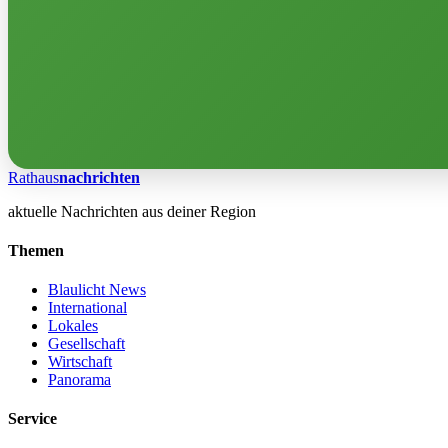
Rathaus
nachrichten
aktuelle Nachrichten aus deiner Region
Themen
Blaulicht News
International
Lokales
Gesellschaft
Wirtschaft
Panorama
Service