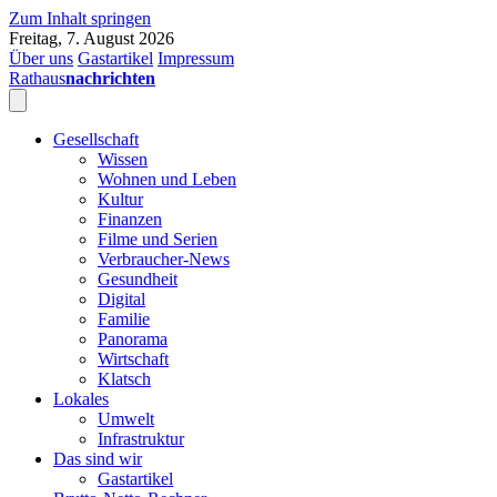
Zum Inhalt springen
Freitag, 7. August 2026
Über uns
Gastartikel
Impressum
Rathaus
nachrichten
Gesellschaft
Wissen
Wohnen und Leben
Kultur
Finanzen
Filme und Serien
Verbraucher-News
Gesundheit
Digital
Familie
Panorama
Wirtschaft
Klatsch
Lokales
Umwelt
Infrastruktur
Das sind wir
Gastartikel