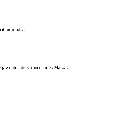
nat für rund…
berg wurden die Grünen am 8. März…