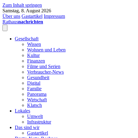
Zum Inhalt springen
Samstag, 8. August 2026
Über uns
Gastartikel
Impressum
Rathaus
nachrichten
Gesellschaft
Wissen
Wohnen und Leben
Kultur
Finanzen
Filme und Serien
Verbraucher-News
Gesundheit
Digital
Familie
Panorama
Wirtschaft
Klatsch
Lokales
Umwelt
Infrastruktur
Das sind wir
Gastartikel