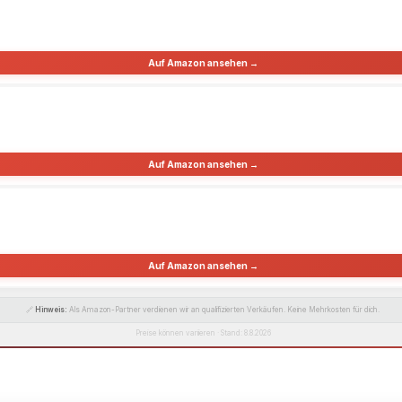
Auf Amazon ansehen →
Auf Amazon ansehen →
Auf Amazon ansehen →
🔗
Hinweis:
Als Amazon-Partner verdienen wir an qualifizierten Verkäufen. Keine Mehrkosten für dich.
Preise können variieren · Stand: 8.8.2026