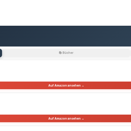
📚 Bücher
Auf Amazon ansehen →
Auf Amazon ansehen →