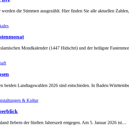
werden die Stimmen ausgezählt. Hier finden Sie alle aktuellen Zahl
kales
stenmonat
slamischen Mondkalender (1447 Hidschri) und der heiligste Fastenmo
haft
osen
sten beiden Landtagswahlen 2026 sind entschieden. In Baden-Württem
nstaltungen & Kultur
berblick
land fiebern der fünften Jahreszeit entgegen. Am 5. Januar 2026 ist…