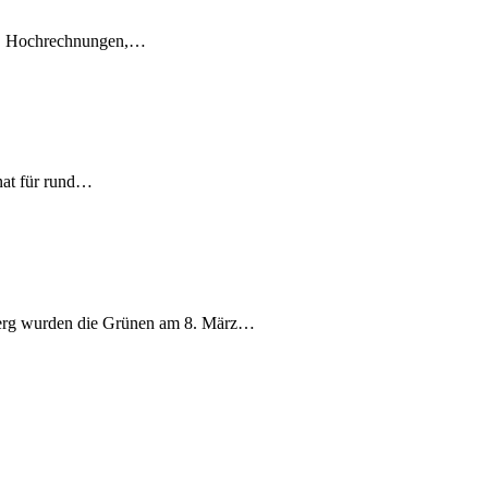
en, Hochrechnungen,…
nat für rund…
berg wurden die Grünen am 8. März…