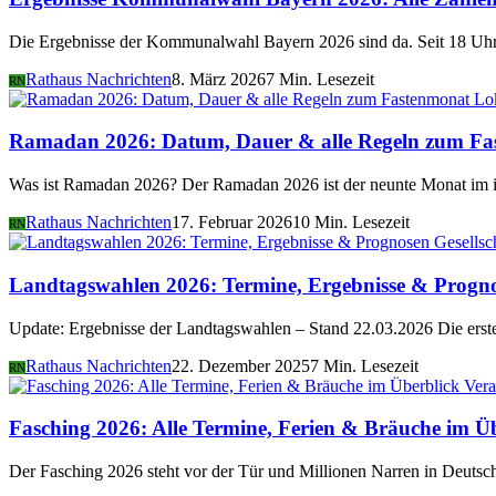
Die Ergebnisse der Kommunalwahl Bayern 2026 sind da. Seit 18 Uhr 
Rathaus Nachrichten
8. März 2026
7 Min. Lesezeit
RN
Lo
Ramadan 2026: Datum, Dauer & alle Regeln zum Fa
Was ist Ramadan 2026? Der Ramadan 2026 ist der neunte Monat im i
Rathaus Nachrichten
17. Februar 2026
10 Min. Lesezeit
RN
Gesellsc
Landtagswahlen 2026: Termine, Ergebnisse & Progn
Update: Ergebnisse der Landtagswahlen – Stand 22.03.2026 Die er
Rathaus Nachrichten
22. Dezember 2025
7 Min. Lesezeit
RN
Vera
Fasching 2026: Alle Termine, Ferien & Bräuche im Ü
Der Fasching 2026 steht vor der Tür und Millionen Narren in Deutsch