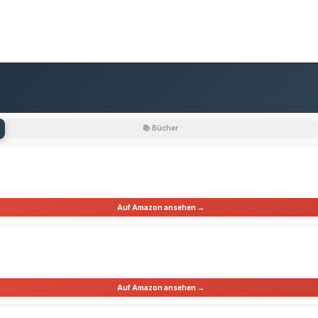
📚 Bücher
Auf Amazon ansehen →
Auf Amazon ansehen →