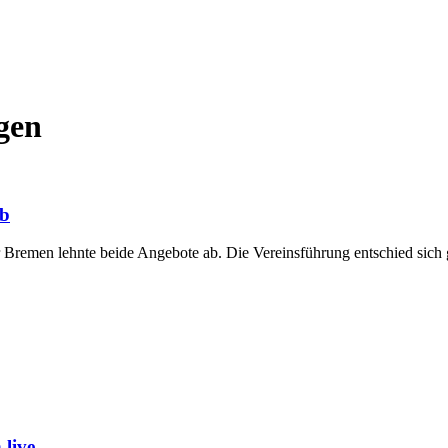
gen
ab
 Bremen lehnte beide Angebote ab. Die Vereinsführung entschied sic
live