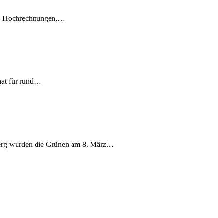
en, Hochrechnungen,…
nat für rund…
berg wurden die Grünen am 8. März…