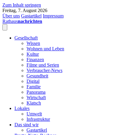
Zum Inhalt springen
Freitag, 7. August 2026
Über uns
Gastartikel
Impressum
Rathaus
nachrichten
Gesellschaft
Wissen
Wohnen und Leben
Kultur
Finanzen
Filme und Serien
Verbraucher-News
Gesundheit
Digital
Familie
Panorama
Wirtschaft
Klatsch
Lokales
Umwelt
Infrastruktur
Das sind wir
Gastartikel