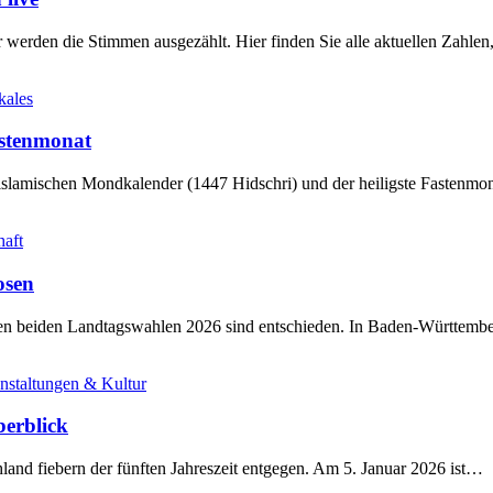
werden die Stimmen ausgezählt. Hier finden Sie alle aktuellen Zahl
kales
stenmonat
slamischen Mondkalender (1447 Hidschri) und der heiligste Fastenmo
haft
osen
sten beiden Landtagswahlen 2026 sind entschieden. In Baden-Württem
nstaltungen & Kultur
berblick
land fiebern der fünften Jahreszeit entgegen. Am 5. Januar 2026 ist…