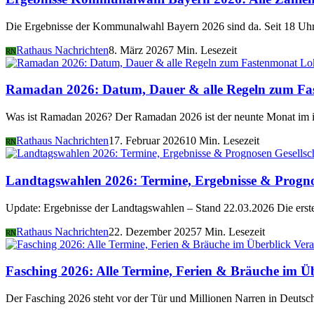
Die Ergebnisse der Kommunalwahl Bayern 2026 sind da. Seit 18 Uhr 
Rathaus Nachrichten
8. März 2026
7 Min. Lesezeit
RN
Lo
Ramadan 2026: Datum, Dauer & alle Regeln zum Fa
Was ist Ramadan 2026? Der Ramadan 2026 ist der neunte Monat im i
Rathaus Nachrichten
17. Februar 2026
10 Min. Lesezeit
RN
Gesellsc
Landtagswahlen 2026: Termine, Ergebnisse & Progn
Update: Ergebnisse der Landtagswahlen – Stand 22.03.2026 Die er
Rathaus Nachrichten
22. Dezember 2025
7 Min. Lesezeit
RN
Vera
Fasching 2026: Alle Termine, Ferien & Bräuche im Ü
Der Fasching 2026 steht vor der Tür und Millionen Narren in Deutsch