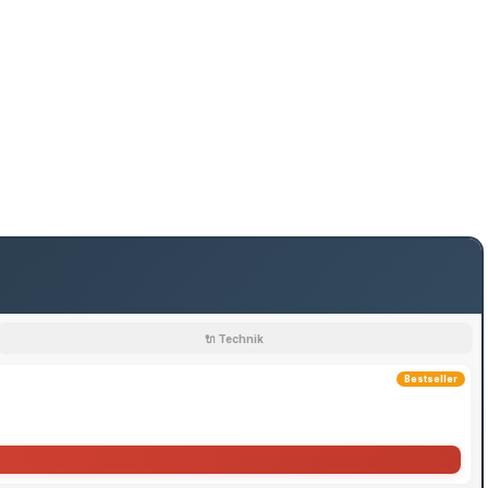
🔌 Technik
Bestseller