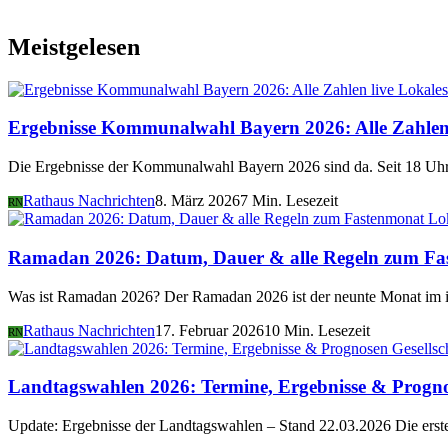
Meistgelesen
Lokales
Ergebnisse Kommunalwahl Bayern 2026: Alle Zahlen 
Die Ergebnisse der Kommunalwahl Bayern 2026 sind da. Seit 18 Uhr 
Rathaus Nachrichten
8. März 2026
7 Min. Lesezeit
RN
Lo
Ramadan 2026: Datum, Dauer & alle Regeln zum Fa
Was ist Ramadan 2026? Der Ramadan 2026 ist der neunte Monat im i
Rathaus Nachrichten
17. Februar 2026
10 Min. Lesezeit
RN
Gesellsc
Landtagswahlen 2026: Termine, Ergebnisse & Progn
Update: Ergebnisse der Landtagswahlen – Stand 22.03.2026 Die er