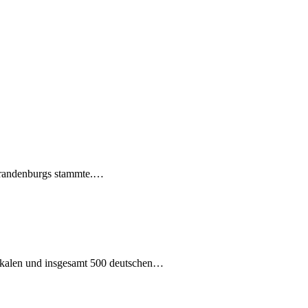
 Brandenburgs stammte.…
 lokalen und insgesamt 500 deutschen…