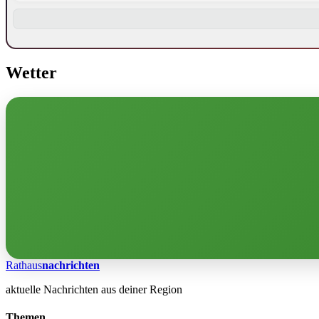
Wetter
Rathaus
nachrichten
aktuelle Nachrichten aus deiner Region
Themen