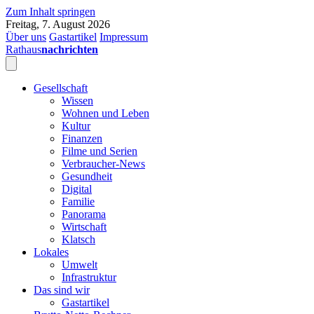
Zum Inhalt springen
Freitag, 7. August 2026
Über uns
Gastartikel
Impressum
Rathaus
nachrichten
Gesellschaft
Wissen
Wohnen und Leben
Kultur
Finanzen
Filme und Serien
Verbraucher-News
Gesundheit
Digital
Familie
Panorama
Wirtschaft
Klatsch
Lokales
Umwelt
Infrastruktur
Das sind wir
Gastartikel