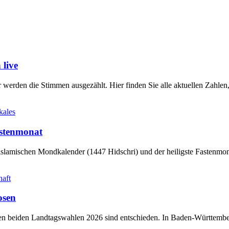
live
werden die Stimmen ausgezählt. Hier finden Sie alle aktuellen Zahl
kales
stenmonat
slamischen Mondkalender (1447 Hidschri) und der heiligste Fastenmo
haft
osen
sten beiden Landtagswahlen 2026 sind entschieden. In Baden-Württem