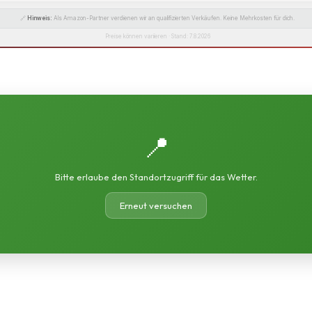
🔗
Hinweis:
Als Amazon-Partner verdienen wir an qualifizierten Verkäufen. Keine Mehrkosten für dich.
Preise können variieren · Stand: 7.8.2026
📍
Bitte erlaube den Standortzugriff für das Wetter.
Erneut versuchen