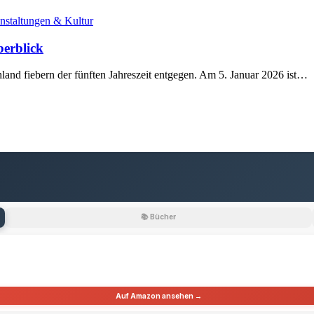
nstaltungen & Kultur
berblick
land fiebern der fünften Jahreszeit entgegen. Am 5. Januar 2026 ist…
📚 Bücher
Auf Amazon ansehen →