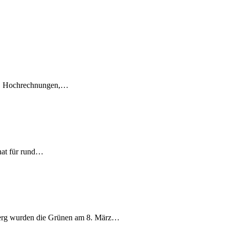
en, Hochrechnungen,…
nat für rund…
berg wurden die Grünen am 8. März…