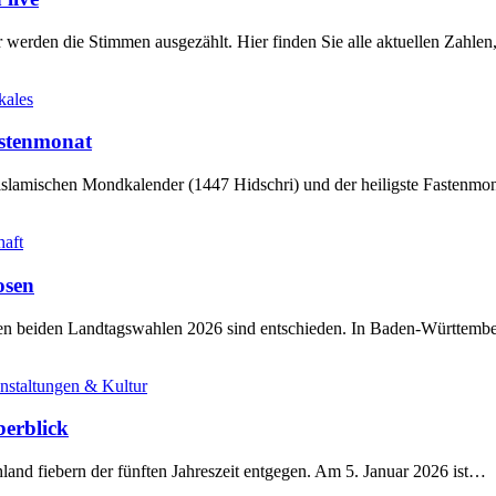
werden die Stimmen ausgezählt. Hier finden Sie alle aktuellen Zahl
kales
stenmonat
slamischen Mondkalender (1447 Hidschri) und der heiligste Fastenmo
haft
osen
sten beiden Landtagswahlen 2026 sind entschieden. In Baden-Württem
nstaltungen & Kultur
berblick
land fiebern der fünften Jahreszeit entgegen. Am 5. Januar 2026 ist…