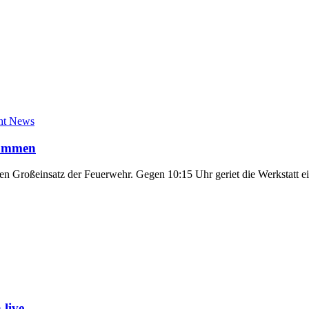
cht News
Flammen
nen Großeinsatz der Feuerwehr. Gegen 10:15 Uhr geriet die Werkstatt e
live