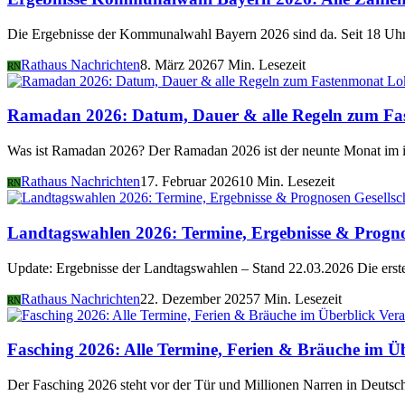
Die Ergebnisse der Kommunalwahl Bayern 2026 sind da. Seit 18 Uhr 
Rathaus Nachrichten
8. März 2026
7 Min. Lesezeit
RN
Lo
Ramadan 2026: Datum, Dauer & alle Regeln zum Fa
Was ist Ramadan 2026? Der Ramadan 2026 ist der neunte Monat im i
Rathaus Nachrichten
17. Februar 2026
10 Min. Lesezeit
RN
Gesellsc
Landtagswahlen 2026: Termine, Ergebnisse & Progn
Update: Ergebnisse der Landtagswahlen – Stand 22.03.2026 Die er
Rathaus Nachrichten
22. Dezember 2025
7 Min. Lesezeit
RN
Vera
Fasching 2026: Alle Termine, Ferien & Bräuche im Ü
Der Fasching 2026 steht vor der Tür und Millionen Narren in Deutsch