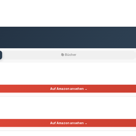
📚 Bücher
Auf Amazon ansehen →
Auf Amazon ansehen →