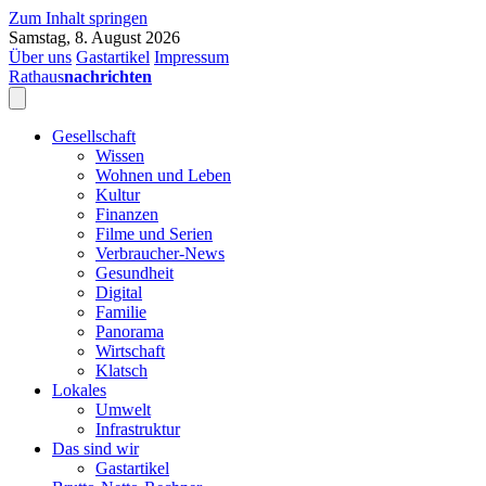
Zum Inhalt springen
Samstag, 8. August 2026
Über uns
Gastartikel
Impressum
Rathaus
nachrichten
Gesellschaft
Wissen
Wohnen und Leben
Kultur
Finanzen
Filme und Serien
Verbraucher-News
Gesundheit
Digital
Familie
Panorama
Wirtschaft
Klatsch
Lokales
Umwelt
Infrastruktur
Das sind wir
Gastartikel