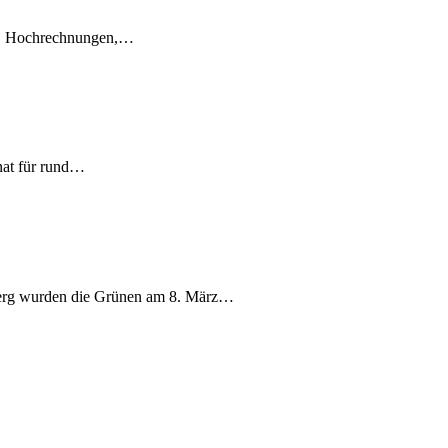
en, Hochrechnungen,…
nat für rund…
berg wurden die Grünen am 8. März…