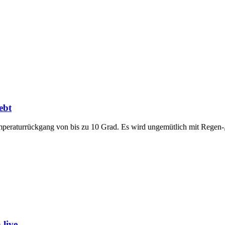
ebt
emperaturrückgang von bis zu 10 Grad. Es wird ungemütlich mit Regen
live