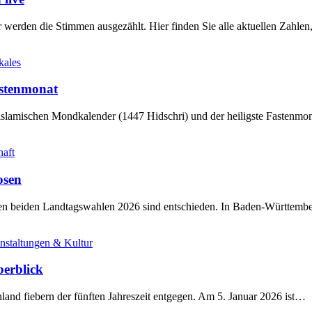
werden die Stimmen ausgezählt. Hier finden Sie alle aktuellen Zahl
kales
stenmonat
slamischen Mondkalender (1447 Hidschri) und der heiligste Fastenmo
haft
osen
sten beiden Landtagswahlen 2026 sind entschieden. In Baden-Württem
nstaltungen & Kultur
berblick
land fiebern der fünften Jahreszeit entgegen. Am 5. Januar 2026 ist…