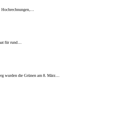
en, Hochrechnungen,…
nat für rund…
berg wurden die Grünen am 8. März…