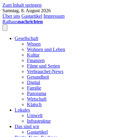
Zum Inhalt springen
Samstag, 8. August 2026
Über uns
Gastartikel
Impressum
Rathaus
nachrichten
Gesellschaft
Wissen
Wohnen und Leben
Kultur
Finanzen
Filme und Serien
Verbraucher-News
Gesundheit
Digital
Familie
Panorama
Wirtschaft
Klatsch
Lokales
Umwelt
Infrastruktur
Das sind wir
Gastartikel