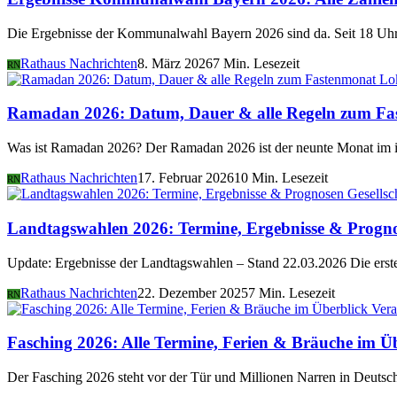
Die Ergebnisse der Kommunalwahl Bayern 2026 sind da. Seit 18 Uhr 
Rathaus Nachrichten
8. März 2026
7 Min. Lesezeit
RN
Lo
Ramadan 2026: Datum, Dauer & alle Regeln zum Fa
Was ist Ramadan 2026? Der Ramadan 2026 ist der neunte Monat im i
Rathaus Nachrichten
17. Februar 2026
10 Min. Lesezeit
RN
Gesellsc
Landtagswahlen 2026: Termine, Ergebnisse & Progn
Update: Ergebnisse der Landtagswahlen – Stand 22.03.2026 Die er
Rathaus Nachrichten
22. Dezember 2025
7 Min. Lesezeit
RN
Vera
Fasching 2026: Alle Termine, Ferien & Bräuche im Ü
Der Fasching 2026 steht vor der Tür und Millionen Narren in Deutsch