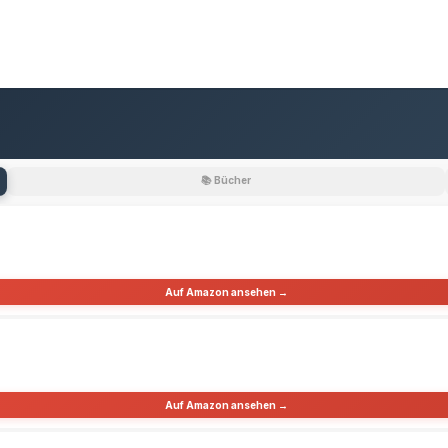
📚 Bücher
Auf Amazon ansehen →
Auf Amazon ansehen →