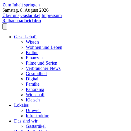
Zum Inhalt springen
Samstag, 8. August 2026
Über uns
Gastartikel
Impressum
Rathaus
nachrichten
Gesellschaft
Wissen
Wohnen und Leben
Kultur
Finanzen
Filme und Serien
Verbraucher-News
Gesundheit
Digital
Familie
Panorama
Wirtschaft
Klatsch
Lokales
Umwelt
Infrastruktur
Das sind wir
Gastartikel