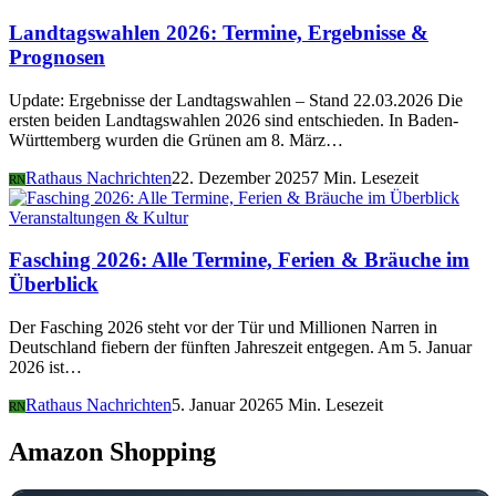
Landtagswahlen 2026: Termine, Ergebnisse &
Prognosen
Update: Ergebnisse der Landtagswahlen – Stand 22.03.2026 Die
ersten beiden Landtagswahlen 2026 sind entschieden. In Baden-
Württemberg wurden die Grünen am 8. März…
Rathaus Nachrichten
22. Dezember 2025
7 Min. Lesezeit
RN
Veranstaltungen & Kultur
Fasching 2026: Alle Termine, Ferien & Bräuche im
Überblick
Der Fasching 2026 steht vor der Tür und Millionen Narren in
Deutschland fiebern der fünften Jahreszeit entgegen. Am 5. Januar
2026 ist…
Rathaus Nachrichten
5. Januar 2026
5 Min. Lesezeit
RN
Amazon Shopping