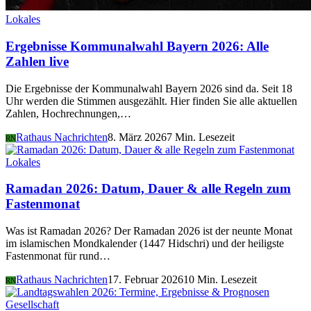
Lokales
Ergebnisse Kommunalwahl Bayern 2026: Alle
Zahlen live
Die Ergebnisse der Kommunalwahl Bayern 2026 sind da. Seit 18
Uhr werden die Stimmen ausgezählt. Hier finden Sie alle aktuellen
Zahlen, Hochrechnungen,…
Rathaus Nachrichten
8. März 2026
7 Min. Lesezeit
RN
Lokales
Ramadan 2026: Datum, Dauer & alle Regeln zum
Fastenmonat
Was ist Ramadan 2026? Der Ramadan 2026 ist der neunte Monat
im islamischen Mondkalender (1447 Hidschri) und der heiligste
Fastenmonat für rund…
Rathaus Nachrichten
17. Februar 2026
10 Min. Lesezeit
RN
Gesellschaft