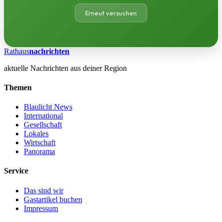
Erneut versuchen
Rathaus
nachrichten
aktuelle Nachrichten aus deiner Region
Themen
Blaulicht News
International
Gesellschaft
Lokales
Wirtschaft
Panorama
Service
Das sind wir
Gastartikel buchen
Impressum