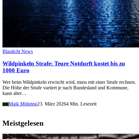
Blaulicht News
Wildpinkeln Strafe: Teure Notdurft kostet bis zu
1000 Euro
Wer beim Wildpinkeln erwischt wird, muss mit einer Strafe rechnen.
Die Höhe der Strafe variiert je nach Bundesland und Kommune,
kann aber…
Maik Möhring
23. März 2026
4 Min. Lesezeit
MM
Meistgelesen