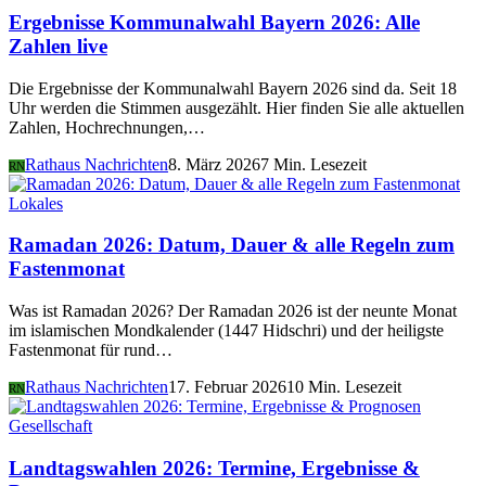
Ergebnisse Kommunalwahl Bayern 2026: Alle
Zahlen live
Die Ergebnisse der Kommunalwahl Bayern 2026 sind da. Seit 18
Uhr werden die Stimmen ausgezählt. Hier finden Sie alle aktuellen
Zahlen, Hochrechnungen,…
Rathaus Nachrichten
8. März 2026
7 Min. Lesezeit
RN
Lokales
Ramadan 2026: Datum, Dauer & alle Regeln zum
Fastenmonat
Was ist Ramadan 2026? Der Ramadan 2026 ist der neunte Monat
im islamischen Mondkalender (1447 Hidschri) und der heiligste
Fastenmonat für rund…
Rathaus Nachrichten
17. Februar 2026
10 Min. Lesezeit
RN
Gesellschaft
Landtagswahlen 2026: Termine, Ergebnisse &