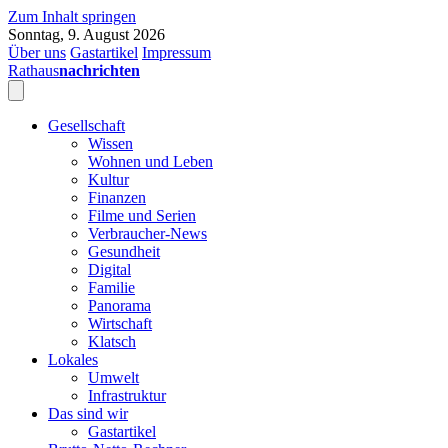
Zum Inhalt springen
Sonntag, 9. August 2026
Über uns
Gastartikel
Impressum
Rathaus
nachrichten
Gesellschaft
Wissen
Wohnen und Leben
Kultur
Finanzen
Filme und Serien
Verbraucher-News
Gesundheit
Digital
Familie
Panorama
Wirtschaft
Klatsch
Lokales
Umwelt
Infrastruktur
Das sind wir
Gastartikel