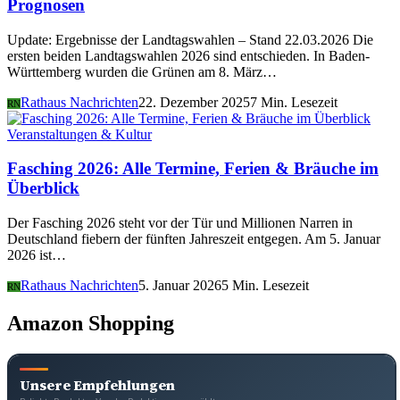
Prognosen
Update: Ergebnisse der Landtagswahlen – Stand 22.03.2026 Die
ersten beiden Landtagswahlen 2026 sind entschieden. In Baden-
Württemberg wurden die Grünen am 8. März…
Rathaus Nachrichten
22. Dezember 2025
7 Min. Lesezeit
RN
Veranstaltungen & Kultur
Fasching 2026: Alle Termine, Ferien & Bräuche im
Überblick
Der Fasching 2026 steht vor der Tür und Millionen Narren in
Deutschland fiebern der fünften Jahreszeit entgegen. Am 5. Januar
2026 ist…
Rathaus Nachrichten
5. Januar 2026
5 Min. Lesezeit
RN
Amazon Shopping
Unsere Empfehlungen