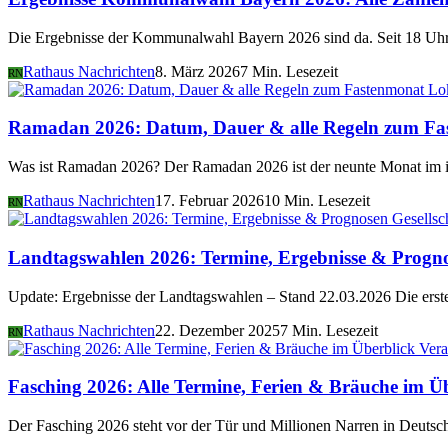
Die Ergebnisse der Kommunalwahl Bayern 2026 sind da. Seit 18 Uhr 
Rathaus Nachrichten
8. März 2026
7 Min. Lesezeit
RN
Lo
Ramadan 2026: Datum, Dauer & alle Regeln zum Fa
Was ist Ramadan 2026? Der Ramadan 2026 ist der neunte Monat im i
Rathaus Nachrichten
17. Februar 2026
10 Min. Lesezeit
RN
Gesellsc
Landtagswahlen 2026: Termine, Ergebnisse & Progn
Update: Ergebnisse der Landtagswahlen – Stand 22.03.2026 Die er
Rathaus Nachrichten
22. Dezember 2025
7 Min. Lesezeit
RN
Vera
Fasching 2026: Alle Termine, Ferien & Bräuche im Ü
Der Fasching 2026 steht vor der Tür und Millionen Narren in Deutsch