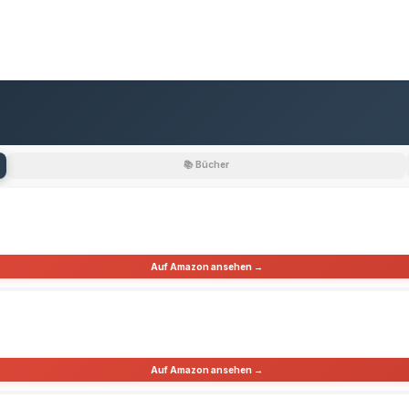
📚 Bücher
Auf Amazon ansehen →
Auf Amazon ansehen →