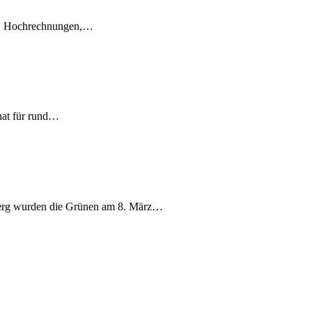
en, Hochrechnungen,…
nat für rund…
berg wurden die Grünen am 8. März…