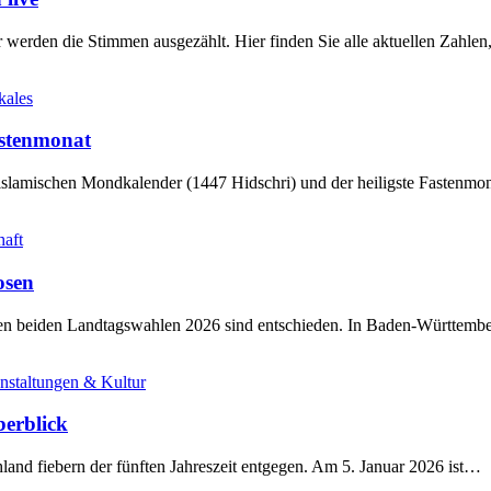
werden die Stimmen ausgezählt. Hier finden Sie alle aktuellen Zahl
kales
stenmonat
slamischen Mondkalender (1447 Hidschri) und der heiligste Fastenmo
haft
osen
sten beiden Landtagswahlen 2026 sind entschieden. In Baden-Württem
nstaltungen & Kultur
berblick
land fiebern der fünften Jahreszeit entgegen. Am 5. Januar 2026 ist…