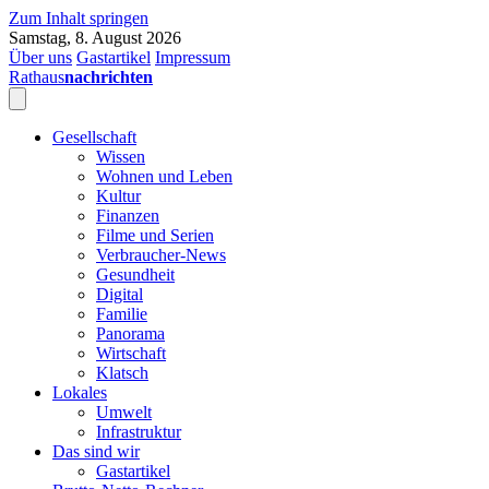
Zum Inhalt springen
Samstag, 8. August 2026
Über uns
Gastartikel
Impressum
Rathaus
nachrichten
Gesellschaft
Wissen
Wohnen und Leben
Kultur
Finanzen
Filme und Serien
Verbraucher-News
Gesundheit
Digital
Familie
Panorama
Wirtschaft
Klatsch
Lokales
Umwelt
Infrastruktur
Das sind wir
Gastartikel