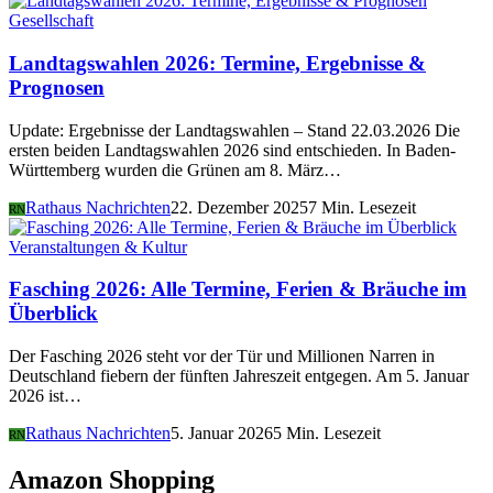
Gesellschaft
Landtagswahlen 2026: Termine, Ergebnisse &
Prognosen
Update: Ergebnisse der Landtagswahlen – Stand 22.03.2026 Die
ersten beiden Landtagswahlen 2026 sind entschieden. In Baden-
Württemberg wurden die Grünen am 8. März…
Rathaus Nachrichten
22. Dezember 2025
7 Min. Lesezeit
RN
Veranstaltungen & Kultur
Fasching 2026: Alle Termine, Ferien & Bräuche im
Überblick
Der Fasching 2026 steht vor der Tür und Millionen Narren in
Deutschland fiebern der fünften Jahreszeit entgegen. Am 5. Januar
2026 ist…
Rathaus Nachrichten
5. Januar 2026
5 Min. Lesezeit
RN
Amazon Shopping