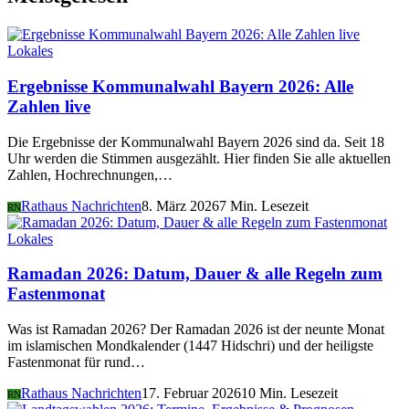
Lokales
Ergebnisse Kommunalwahl Bayern 2026: Alle
Zahlen live
Die Ergebnisse der Kommunalwahl Bayern 2026 sind da. Seit 18
Uhr werden die Stimmen ausgezählt. Hier finden Sie alle aktuellen
Zahlen, Hochrechnungen,…
Rathaus Nachrichten
8. März 2026
7 Min. Lesezeit
RN
Lokales
Ramadan 2026: Datum, Dauer & alle Regeln zum
Fastenmonat
Was ist Ramadan 2026? Der Ramadan 2026 ist der neunte Monat
im islamischen Mondkalender (1447 Hidschri) und der heiligste
Fastenmonat für rund…
Rathaus Nachrichten
17. Februar 2026
10 Min. Lesezeit
RN