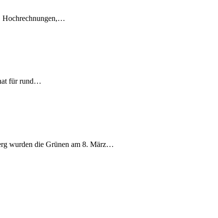
en, Hochrechnungen,…
nat für rund…
berg wurden die Grünen am 8. März…