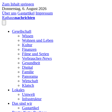
Zum Inhalt springen
Donnerstag, 6. August 2026
Über uns
Gastartikel
Impressum
Rathaus
nachrichten
Gesellschaft
Wissen
Wohnen und Leben
Kultur
Finanzen
Filme und Serien
Verbraucher-News
Gesundheit
Digital
Familie
Panorama
Wirtschaft
Klatsch
Lokales
Umwelt
Infrastruktur
Das sind wir
Gastartikel