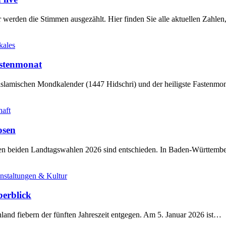
werden die Stimmen ausgezählt. Hier finden Sie alle aktuellen Zahl
kales
stenmonat
slamischen Mondkalender (1447 Hidschri) und der heiligste Fastenmo
haft
osen
sten beiden Landtagswahlen 2026 sind entschieden. In Baden-Württem
nstaltungen & Kultur
berblick
land fiebern der fünften Jahreszeit entgegen. Am 5. Januar 2026 ist…