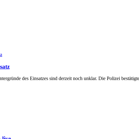
a
satz
ntergründe des Einsatzes sind derzeit noch unklar. Die Polizei bestäti
live