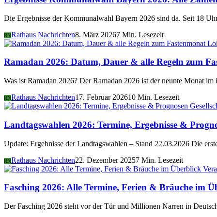
Die Ergebnisse der Kommunalwahl Bayern 2026 sind da. Seit 18 Uhr 
Rathaus Nachrichten
8. März 2026
7 Min. Lesezeit
RN
Lo
Ramadan 2026: Datum, Dauer & alle Regeln zum Fa
Was ist Ramadan 2026? Der Ramadan 2026 ist der neunte Monat im i
Rathaus Nachrichten
17. Februar 2026
10 Min. Lesezeit
RN
Gesellsc
Landtagswahlen 2026: Termine, Ergebnisse & Progn
Update: Ergebnisse der Landtagswahlen – Stand 22.03.2026 Die er
Rathaus Nachrichten
22. Dezember 2025
7 Min. Lesezeit
RN
Vera
Fasching 2026: Alle Termine, Ferien & Bräuche im Ü
Der Fasching 2026 steht vor der Tür und Millionen Narren in Deutsch