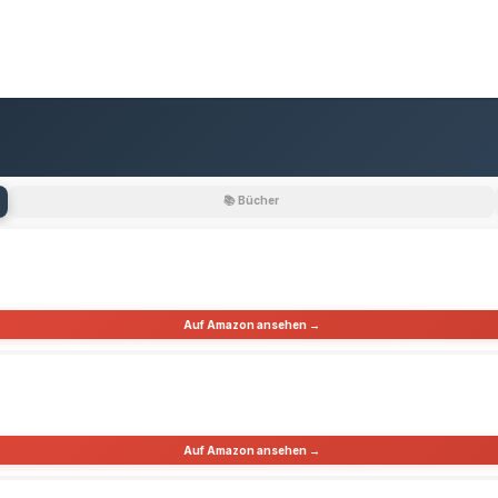
📚 Bücher
Auf Amazon ansehen →
Auf Amazon ansehen →