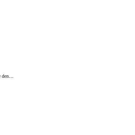
gte den…