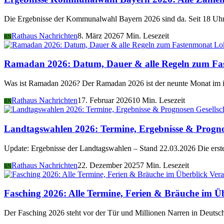
Die Ergebnisse der Kommunalwahl Bayern 2026 sind da. Seit 18 Uhr 
Rathaus Nachrichten
8. März 2026
7 Min. Lesezeit
RN
Lo
Ramadan 2026: Datum, Dauer & alle Regeln zum Fa
Was ist Ramadan 2026? Der Ramadan 2026 ist der neunte Monat im i
Rathaus Nachrichten
17. Februar 2026
10 Min. Lesezeit
RN
Gesellsc
Landtagswahlen 2026: Termine, Ergebnisse & Progn
Update: Ergebnisse der Landtagswahlen – Stand 22.03.2026 Die er
Rathaus Nachrichten
22. Dezember 2025
7 Min. Lesezeit
RN
Vera
Fasching 2026: Alle Termine, Ferien & Bräuche im Ü
Der Fasching 2026 steht vor der Tür und Millionen Narren in Deutsch