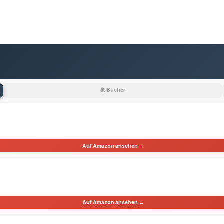
📚 Bücher
Auf Amazon ansehen →
Auf Amazon ansehen →