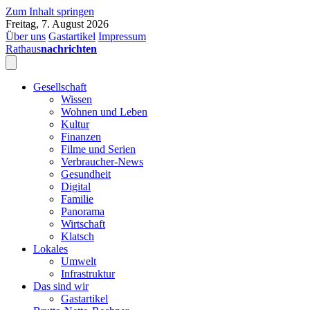
Zum Inhalt springen
Freitag, 7. August 2026
Über uns
Gastartikel
Impressum
Rathaus
nachrichten
Gesellschaft
Wissen
Wohnen und Leben
Kultur
Finanzen
Filme und Serien
Verbraucher-News
Gesundheit
Digital
Familie
Panorama
Wirtschaft
Klatsch
Lokales
Umwelt
Infrastruktur
Das sind wir
Gastartikel