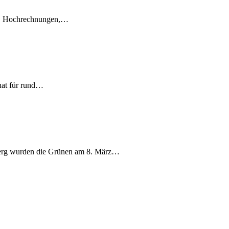
en, Hochrechnungen,…
nat für rund…
berg wurden die Grünen am 8. März…