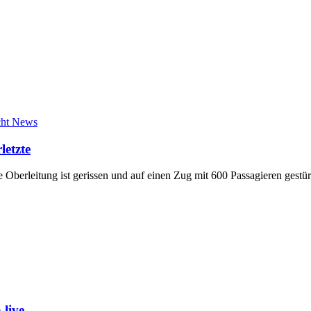
cht News
letzte
e Oberleitung ist gerissen und auf einen Zug mit 600 Passagieren ge
live