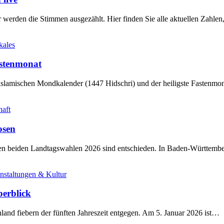
werden die Stimmen ausgezählt. Hier finden Sie alle aktuellen Zahl
kales
stenmonat
slamischen Mondkalender (1447 Hidschri) und der heiligste Fastenmo
haft
osen
sten beiden Landtagswahlen 2026 sind entschieden. In Baden-Württem
nstaltungen & Kultur
berblick
land fiebern der fünften Jahreszeit entgegen. Am 5. Januar 2026 ist…