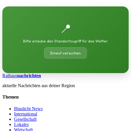
📍
Bitte erlaube den Standortzugriff für das Wetter.
Erneut versuchen
Rathaus
nachrichten
aktuelle Nachrichten aus deiner Region
Themen
Blaulicht News
International
Gesellschaft
Lokales
Wirtschaft