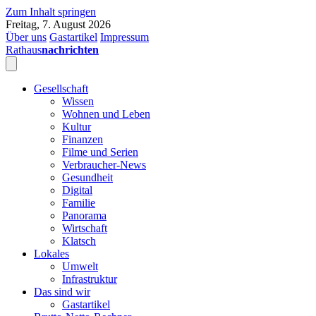
Zum Inhalt springen
Freitag, 7. August 2026
Über uns
Gastartikel
Impressum
Rathaus
nachrichten
Gesellschaft
Wissen
Wohnen und Leben
Kultur
Finanzen
Filme und Serien
Verbraucher-News
Gesundheit
Digital
Familie
Panorama
Wirtschaft
Klatsch
Lokales
Umwelt
Infrastruktur
Das sind wir
Gastartikel