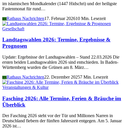
im islamischen Mondkalender (1447 Hidschri) und der heiligste
Fastenmonat für rund…
Rathaus Nachrichten
17. Februar 2026
10 Min. Lesezeit
RN
Gesellschaft
Landtagswahlen 2026: Termine, Ergebnisse &
Prognosen
Update: Ergebnisse der Landtagswahlen – Stand 22.03.2026 Die
ersten beiden Landtagswahlen 2026 sind entschieden. In Baden-
Württemberg wurden die Grünen am 8. März…
Rathaus Nachrichten
22. Dezember 2025
7 Min. Lesezeit
RN
Veranstaltungen & Kultur
Fasching 2026: Alle Termine, Ferien & Bräuche im
Überblick
Der Fasching 2026 steht vor der Tür und Millionen Narren in
Deutschland fiebern der fünften Jahreszeit entgegen. Am 5. Januar
2026 ist…