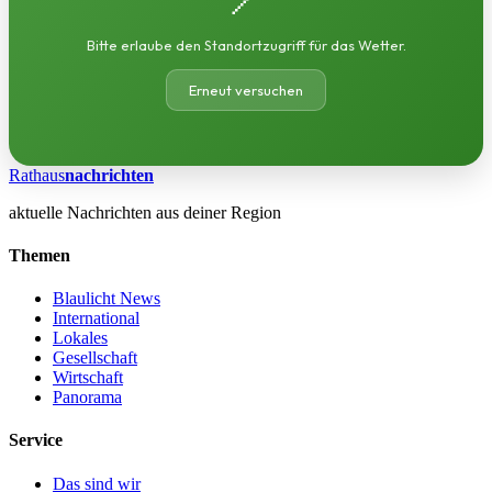
Bitte erlaube den Standortzugriff für das Wetter.
Erneut versuchen
Rathaus
nachrichten
aktuelle Nachrichten aus deiner Region
Themen
Blaulicht News
International
Lokales
Gesellschaft
Wirtschaft
Panorama
Service
Das sind wir