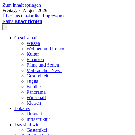
Zum Inhalt springen
Freitag, 7. August 2026
Über uns
Gastartikel
Impressum
Rathaus
nachrichten
Gesellschaft
Wissen
Wohnen und Leben
Kultur
Finanzen
Filme und Serien
Verbraucher-News
Gesundheit
Digital
Familie
Panorama
Wirtschaft
Klatsch
Lokales
Umwelt
Infrastruktur
Das sind wir
Gastartikel