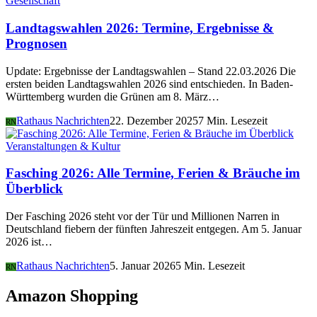
Gesellschaft
Landtagswahlen 2026: Termine, Ergebnisse &
Prognosen
Update: Ergebnisse der Landtagswahlen – Stand 22.03.2026 Die
ersten beiden Landtagswahlen 2026 sind entschieden. In Baden-
Württemberg wurden die Grünen am 8. März…
Rathaus Nachrichten
22. Dezember 2025
7 Min. Lesezeit
RN
Veranstaltungen & Kultur
Fasching 2026: Alle Termine, Ferien & Bräuche im
Überblick
Der Fasching 2026 steht vor der Tür und Millionen Narren in
Deutschland fiebern der fünften Jahreszeit entgegen. Am 5. Januar
2026 ist…
Rathaus Nachrichten
5. Januar 2026
5 Min. Lesezeit
RN
Amazon Shopping