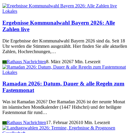
Lokales
Ergebnisse Kommunalwahl Bayern 2026: Alle
Zahlen live
Die Ergebnisse der Kommunalwahl Bayern 2026 sind da. Seit 18
Uhr werden die Stimmen ausgezählt. Hier finden Sie alle aktuellen
Zahlen, Hochrechnungen,…
Rathaus Nachrichten
8. März 2026
7 Min. Lesezeit
RN
Lokales
Ramadan 2026: Datum, Dauer & alle Regeln zum
Fastenmonat
Was ist Ramadan 2026? Der Ramadan 2026 ist der neunte Monat
im islamischen Mondkalender (1447 Hidschri) und der heiligste
Fastenmonat für rund…
Rathaus Nachrichten
17. Februar 2026
10 Min. Lesezeit
RN