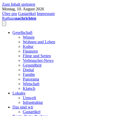
Zum Inhalt springen
Montag, 10. August 2026
Über uns
Gastartikel
Impressum
Rathaus
nachrichten
Gesellschaft
Wissen
Wohnen und Leben
Kultur
Finanzen
Filme und Serien
Verbraucher-News
Gesundheit
Digital
Familie
Panorama
Wirtschaft
Klatsch
Lokales
Umwelt
Infrastruktur
Das sind wir
Gastartikel