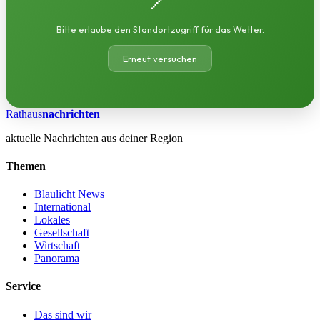
Bitte erlaube den Standortzugriff für das Wetter.
Erneut versuchen
Rathaus
nachrichten
aktuelle Nachrichten aus deiner Region
Themen
Blaulicht News
International
Lokales
Gesellschaft
Wirtschaft
Panorama
Service
Das sind wir