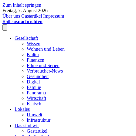
Zum Inhalt springen
Freitag, 7. August 2026
Über uns
Gastartikel
Impressum
Rathaus
nachrichten
Gesellschaft
Wissen
Wohnen und Leben
Kultur
Finanzen
Filme und Serien
Verbraucher-News
Gesundheit
Digital
Familie
Panorama
Wirtschaft
Klatsch
Lokales
Umwelt
Infrastruktur
Das sind wir
Gastartikel