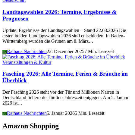
Gesellschaft
Landtagswahlen 2026: Termine, Ergebnisse &
Prognosen
Update: Ergebnisse der Landtagswahlen – Stand 22.03.2026 Die
ersten beiden Landtagswahlen 2026 sind entschieden. In Baden-
Württemberg wurden die Grünen am 8. März…
Rathaus Nachrichten
22. Dezember 2025
7 Min. Lesezeit
RN
Veranstaltungen & Kultur
Fasching 2026: Alle Termine, Ferien & Bräuche im
Überblick
Der Fasching 2026 steht vor der Tür und Millionen Narren in
Deutschland fiebern der fünften Jahreszeit entgegen. Am 5. Januar
2026 ist…
Rathaus Nachrichten
5. Januar 2026
5 Min. Lesezeit
RN
Amazon Shopping