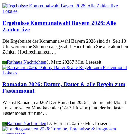
Lokales
Ergebnisse Kommunalwahl Bayern 2026: Alle
Zahlen live
Die Ergebnisse der Kommunalwahl Bayern 2026 sind da. Seit 18
Uhr werden die Stimmen ausgezählt. Hier finden Sie alle aktuellen
Zahlen, Hochrechnungen,…
Rathaus Nachrichten
8. März 2026
7 Min. Lesezeit
RN
Lokales
Ramadan 2026: Datum, Dauer & alle Regeln zum
Fastenmonat
Was ist Ramadan 2026? Der Ramadan 2026 ist der neunte Monat
im islamischen Mondkalender (1447 Hidschri) und der heiligste
Fastenmonat für rund…
Rathaus Nachrichten
17. Februar 2026
10 Min. Lesezeit
RN