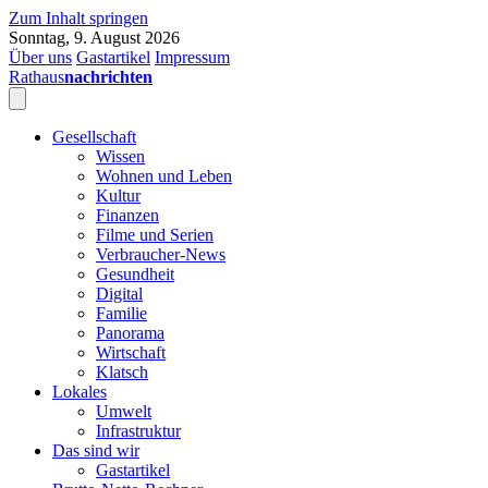
Zum Inhalt springen
Sonntag, 9. August 2026
Über uns
Gastartikel
Impressum
Rathaus
nachrichten
Gesellschaft
Wissen
Wohnen und Leben
Kultur
Finanzen
Filme und Serien
Verbraucher-News
Gesundheit
Digital
Familie
Panorama
Wirtschaft
Klatsch
Lokales
Umwelt
Infrastruktur
Das sind wir
Gastartikel