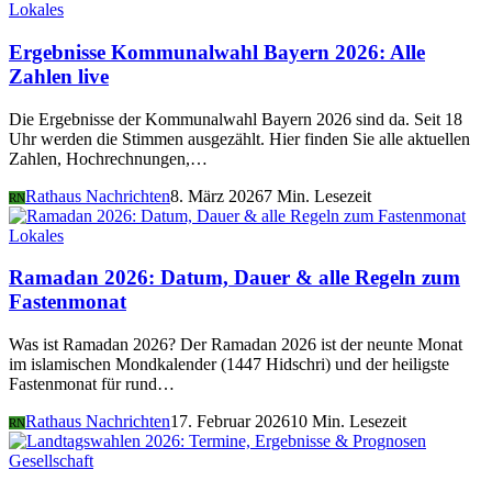
Lokales
Ergebnisse Kommunalwahl Bayern 2026: Alle
Zahlen live
Die Ergebnisse der Kommunalwahl Bayern 2026 sind da. Seit 18
Uhr werden die Stimmen ausgezählt. Hier finden Sie alle aktuellen
Zahlen, Hochrechnungen,…
Rathaus Nachrichten
8. März 2026
7 Min. Lesezeit
RN
Lokales
Ramadan 2026: Datum, Dauer & alle Regeln zum
Fastenmonat
Was ist Ramadan 2026? Der Ramadan 2026 ist der neunte Monat
im islamischen Mondkalender (1447 Hidschri) und der heiligste
Fastenmonat für rund…
Rathaus Nachrichten
17. Februar 2026
10 Min. Lesezeit
RN
Gesellschaft