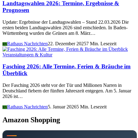
Landtagswahlen 2026: Termine, Ergebnisse &
Prognosen
Update: Ergebnisse der Landtagswahlen – Stand 22.03.2026 Die
ersten beiden Landtagswahlen 2026 sind entschieden. In Baden-
Württemberg wurden die Grünen am 8. März…
Rathaus Nachrichten
22. Dezember 2025
7 Min. Lesezeit
RN
Veranstaltungen & Kultur
Fasching 2026: Alle Termine, Ferien & Bräuche im
Überblick
Der Fasching 2026 steht vor der Tür und Millionen Narren in
Deutschland fiebern der fünften Jahreszeit entgegen. Am 5. Januar
2026 ist…
Rathaus Nachrichten
5. Januar 2026
5 Min. Lesezeit
RN
Amazon Shopping