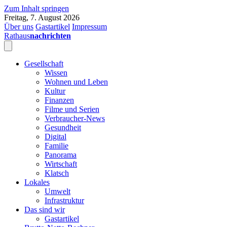
Zum Inhalt springen
Freitag, 7. August 2026
Über uns
Gastartikel
Impressum
Rathaus
nachrichten
Gesellschaft
Wissen
Wohnen und Leben
Kultur
Finanzen
Filme und Serien
Verbraucher-News
Gesundheit
Digital
Familie
Panorama
Wirtschaft
Klatsch
Lokales
Umwelt
Infrastruktur
Das sind wir
Gastartikel