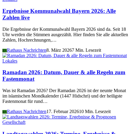
Ergebnisse Kommunalwahl Bayern 2026: Alle
Zahlen live
Die Ergebnisse der Kommunalwahl Bayern 2026 sind da. Seit 18
Uhr werden die Stimmen ausgezählt. Hier finden Sie alle aktuellen
Zahlen, Hochrechnungen,…
Rathaus Nachrichten
8. März 2026
7 Min. Lesezeit
RN
Lokales
Ramadan 2026: Datum, Dauer & alle Regeln zum
Fastenmonat
Was ist Ramadan 2026? Der Ramadan 2026 ist der neunte Monat
im islamischen Mondkalender (1447 Hidschri) und der heiligste
Fastenmonat für rund…
Rathaus Nachrichten
17. Februar 2026
10 Min. Lesezeit
RN
Gesellschaft
Landtagswahlen 2026: Termine, Ergebnisse &