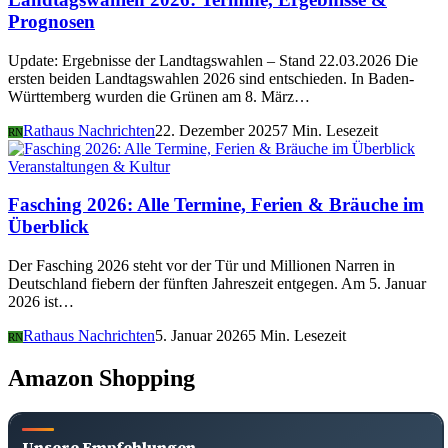
Prognosen
Update: Ergebnisse der Landtagswahlen – Stand 22.03.2026 Die
ersten beiden Landtagswahlen 2026 sind entschieden. In Baden-
Württemberg wurden die Grünen am 8. März…
Rathaus Nachrichten
22. Dezember 2025
7 Min. Lesezeit
RN
Veranstaltungen & Kultur
Fasching 2026: Alle Termine, Ferien & Bräuche im
Überblick
Der Fasching 2026 steht vor der Tür und Millionen Narren in
Deutschland fiebern der fünften Jahreszeit entgegen. Am 5. Januar
2026 ist…
Rathaus Nachrichten
5. Januar 2026
5 Min. Lesezeit
RN
Amazon Shopping
Unsere Empfehlungen